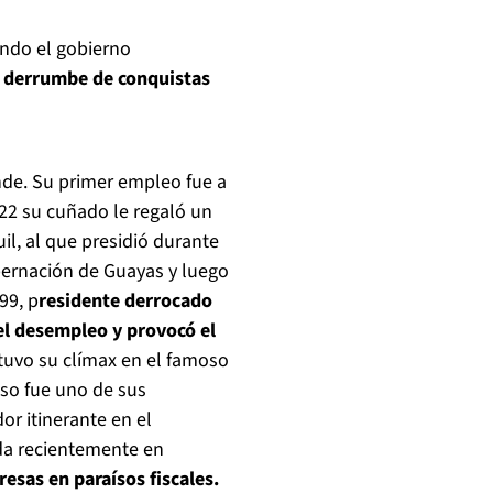
ndo el gobierno
el derrumbe de conquistas
nde. Su primer empleo fue a
 22 su cuñado le regaló un
l, al que presidió durante
gobernación de Guayas y luego
99, p
residente derrocado
el desempleo y provocó el
s tuvo su clímax en el famoso
sso fue uno de sus
r itinerante en el
ada recientemente en
esas en paraísos fiscales.