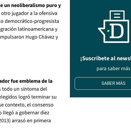
 de un neoliberalismo puro y
 otro jugador a la ofensiva
eso democrático-progresista
egración latinoamericana y
e impulsaron Hugo Chávez y
¡Suscribete al news
para saber más
ador fue emblema de la
SABER MÁS
s todo un síntoma del
elegidos logró terminar su
se contexto, el consenso
o llegó a gobernar diez
2013) arrasó en primera