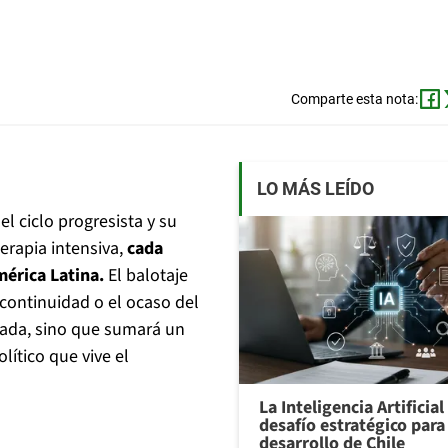
Comparte esta nota:
LO MÁS LEÍDO
 ciclo progresista y su
erapia intensiva,
cada
mérica Latina.
El balotaje
continuidad o el ocaso del
cada, sino que sumará un
lítico que vive el
La Inteligencia Artificia
desafío estratégico para 
desarrollo de Chile