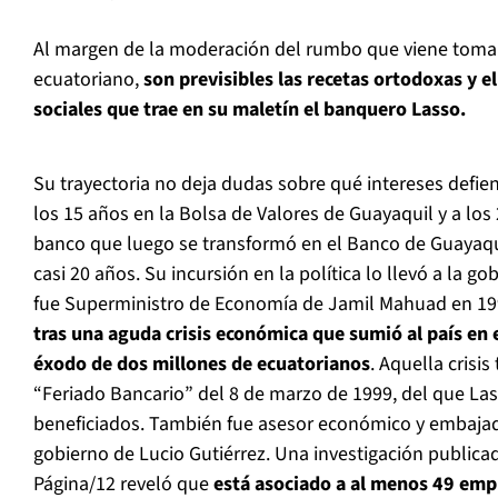
Al margen de la moderación del rumbo que viene toma
ecuatoriano,
son previsibles las recetas ortodoxas y 
sociales que trae en su maletín el banquero Lasso.
Su trayectoria no deja dudas sobre qué intereses defie
los 15 años en la Bolsa de Valores de Guayaquil y a los
banco que luego se transformó en el Banco de Guayaqui
casi 20 años. Su incursión en la política lo llevó a la 
fue Superministro de Economía de Jamil Mahuad en 19
tras una aguda crisis económica que sumió al país en 
éxodo de dos millones de ecuatorianos
. Aquella crisi
“Feriado Bancario” del 8 de marzo de 1999, del que La
beneficiados. También fue asesor económico y embajado
gobierno de Lucio Gutiérrez. Una investigación public
Página/12 reveló que
está asociado a al menos 49 empr