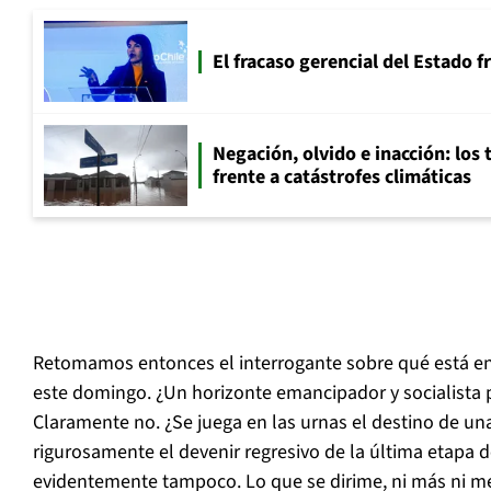
El fracaso gerencial del Estado 
Negación, olvido e inacción: los 
frente a catástrofes climáticas
Retomamos entonces el interrogante sobre qué está en
este domingo. ¿Un horizonte emancipador y socialista 
Claramente no. ¿Se juega en las urnas el destino de un
rigurosamente el devenir regresivo de la última etapa d
evidentemente tampoco. Lo que se dirime, ni más ni m