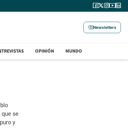
Newsletters
NTREVISTAS
OPINIÓN
MUNDO
eblo
 que se
 puro y