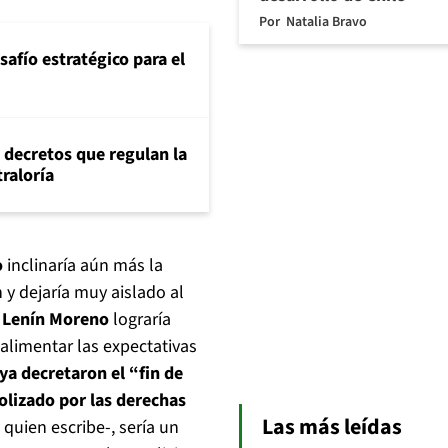
Por
Natalia Bravo
safío estratégico para el
 decretos que regulan la
traloría
o
inclinaría aún más la
 y dejaría muy aislado al
Lenín Moreno
lograría
 alimentar las expectativas
ya decretaron el “fin de
lizado por las derechas
Las más leídas
quien escribe-, sería un