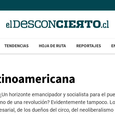
TENDENCIAS
HOJA DE RUTA
REPORTAJES
E
atinoamericana
Un horizonte emancipador y socialista para el pu
tino de una revolución? Evidentemente tampoco. Lo
esarial, de los dueños del circo, del neoliberalismo