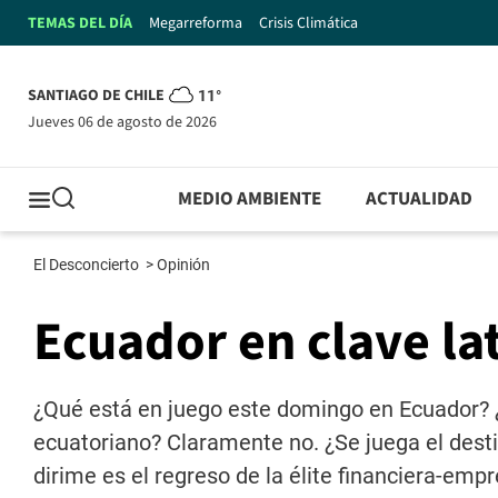
TEMAS DEL DÍA
Megarreforma
Crisis Climática
SANTIAGO DE CHILE
11°
jueves 06 de agosto de 2026
MEDIO AMBIENTE
ACTUALIDAD
El Desconcierto
>
Opinión
Ecuador en clave l
¿Qué está en juego este domingo en Ecuador? ¿
ecuatoriano? Claramente no. ¿Se juega el des
dirime es el regreso de la élite financiera-empr