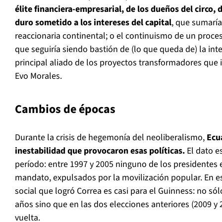
élite financiera-empresarial, de los dueños del circo,
duro sometido a los intereses del capital
, que sumaría
reaccionaria continental; o el continuismo de un proc
que seguiría siendo bastión de (lo que queda de) la int
principal aliado de los proyectos transformadores qu
Evo Morales.
Cambios de épocas
Durante la crisis de hegemonía del neoliberalismo,
Ecu
inestabilidad que provocaron esas políticas.
El dato e
período: entre 1997 y 2005 ninguno de los presidentes 
mandato, expulsados por la movilización popular. En e
social que logró Correa es casi para el Guinness: no sól
años sino que en las dos elecciones anteriores (2009 y 
vuelta.