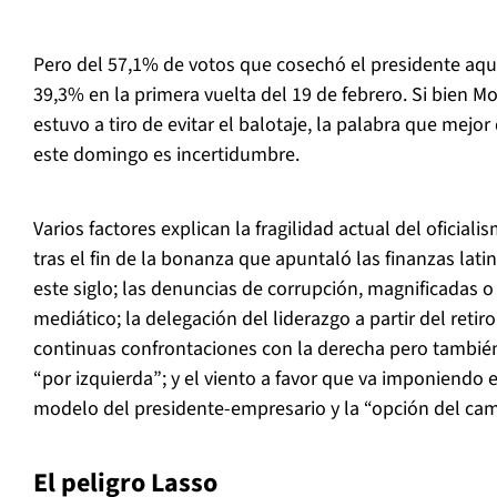
Pero del 57,1% de votos que cosechó el presidente aque
39,3% en la primera vuelta del 19 de febrero. Si bien 
estuvo a tiro de evitar el balotaje, la palabra que mejor
este domingo es incertidumbre.
Varios factores explican la fragilidad actual del oficia
tras el fin de la bonanza que apuntaló las finanzas lat
este siglo; las denuncias de corrupción, magnificadas 
mediático; la delegación del liderazgo a partir del retir
continuas confrontaciones con la derecha pero tambié
“por izquierda”; y el viento a favor que va imponiendo 
modelo del presidente-empresario y la “opción del cam
El peligro Lasso