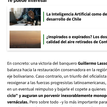
Te puede interesar
La Inteligencia Artificial como de
desarrollo de Chile
¿Inspirados o expirados? Los dos
calidad del aire retirados de Con
En concreto: una victoria del banquero
Guillermo Lass
balanza hacia la restauración conservadora en la región
eje bolivariano. Caso contrario, un triunfo del oficialista
reoxigenar a las fuerzas progresistas latinoamericanas,
en un eventual reimpulso y bajarle el copete a quienes
ciclo” y auguran un porvenir inexorablemente monopo
vernáculas.
Pero sobre todo –y lo más importante para 