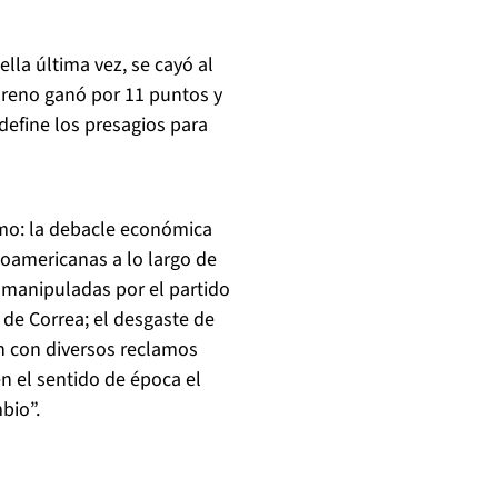
lla última vez, se cayó al
Moreno ganó por 11 puntos y
 define los presagios para
lismo: la debacle económica
inoamericanas a lo largo de
o manipuladas por el partido
o de Correa; el desgaste de
n con diversos reclamos
en el sentido de época el
bio”.