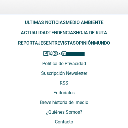
ÚLTIMAS NOTICIAS
MEDIO AMBIENTE
ACTUALIDAD
TENDENCIAS
HOJA DE RUTA
REPORTAJES
ENTREVISTAS
OPINIÓN
MUNDO
Política de Privacidad
Suscripción Newsletter
RSS
Editoriales
Breve historia del medio
¿Quiénes Somos?
Contacto