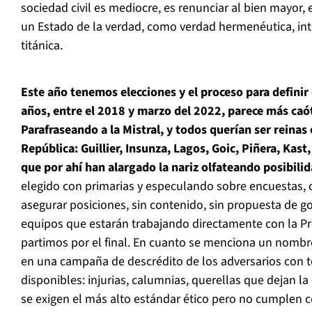
sociedad civil es mediocre, es renunciar al bien mayor, e
un Estado de la verdad, como verdad hermenéutica, int
titánica.
Este año tenemos elecciones y el proceso para definir
años, entre el 2018 y marzo del 2022, parece más caó
Parafraseando a la Mistral, y todos querían ser reinas
República: Guillier, Insunza, Lagos, Goic, Piñera, Ka
que por ahí han alargado la nariz olfateando posibili
elegido con primarias y especulando sobre encuestas
asegurar posiciones, sin contenido, sin propuesta de go
equipos que estarán trabajando directamente con la Pres
partimos por el final. En cuanto se menciona un nombre
en una campaña de descrédito de los adversarios con t
disponibles: injurias, calumnias, querellas que dejan l
se exigen el más alto estándar ético pero no cumplen c