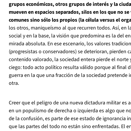
grupos económicos, otros grupos de interés y la ciud
mueven en espacios separados, silos en los que no se 
comunes sino sólo los propios (la célula versus el org
los otros, maniqueísmo al que recurren todos. Así, en l
social y en la base, la visión que predomina es la del e
mirada absoluta. En ese escenario, los valores tradicio
(progresistas o conservadores) se deterioran, pierden c
contenido valorado, la sociedad entera pierde el norte
ciego: todo acto político resulta válido porque al final
guerra en la que una fracción de la sociedad pretende 
otra.
Creer que el peligro de una nueva dictadura militar es
en un populismo de derecha o izquierda es algo que no n
de la confusión, es parte de ese estado de ignorancia i
que las partes del todo no están sino enfrentadas. El e