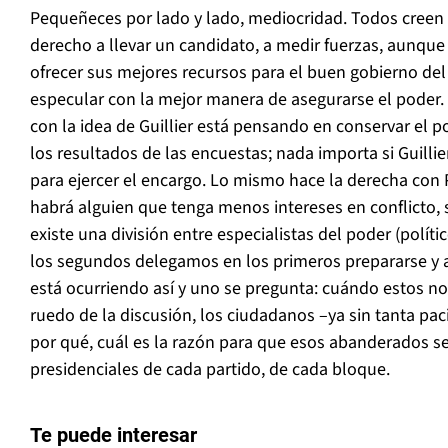
Pequeñeces por lado y lado, mediocridad. Todos creen
derecho a llevar un candidato, a medir fuerzas, aunque
ofrecer sus mejores recursos para el buen gobierno del
especular con la mejor manera de asegurarse el poder.
con la idea de Guillier está pensando en conservar el p
los resultados de las encuestas; nada importa si Guilli
para ejercer el encargo. Lo mismo hace la derecha con P
habrá alguien que tenga menos intereses en conflicto, 
existe una división entre especialistas del poder (polít
los segundos delegamos en los primeros prepararse y a
está ocurriendo así y uno se pregunta: cuándo estos no
ruedo de la discusión, los ciudadanos –ya sin tanta pa
por qué, cuál es la razón para que esos abanderados se
presidenciales de cada partido, de cada bloque.
Te puede interesar