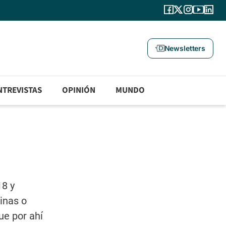
Newsletters
NTREVISTAS
OPINIÓN
MUNDO
18 y
inas o
ue por ahí