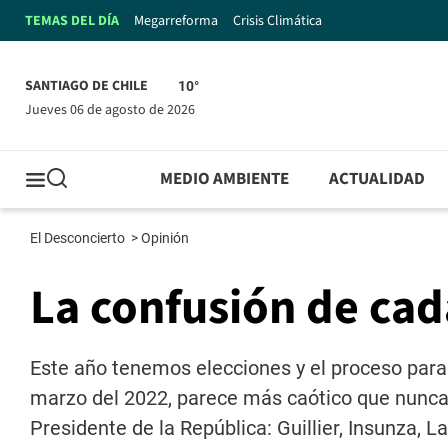
TEMAS DEL DÍA
Megarreforma
Crisis Climática
SANTIAGO DE CHILE
10°
jueves 06 de agosto de 2026
MEDIO AMBIENTE
ACTUALIDAD
El Desconcierto
>
Opinión
La confusión de cad
Este año tenemos elecciones y el proceso para d
marzo del 2022, parece más caótico que nunca. 
Presidente de la República: Guillier, Insunza, 