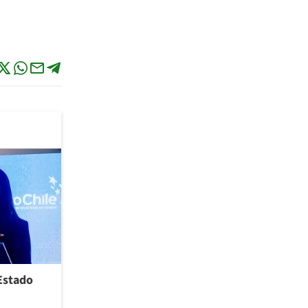
 Estado