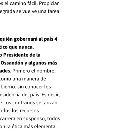
s el camino fácil. Propiciar
egrada se vuelve una tarea
 quién gobernará al país 4
tico que nunca.
 o Presidente de la
st, Ossandón y algunos más
dades
. Primero el nombre,
, como una manera de
bierno, sin conocer los
idencia del país. Es decir,
, los contrarios se lanzan
odos los recursos
a carrera en suspenso, todos
on la ética más elemental