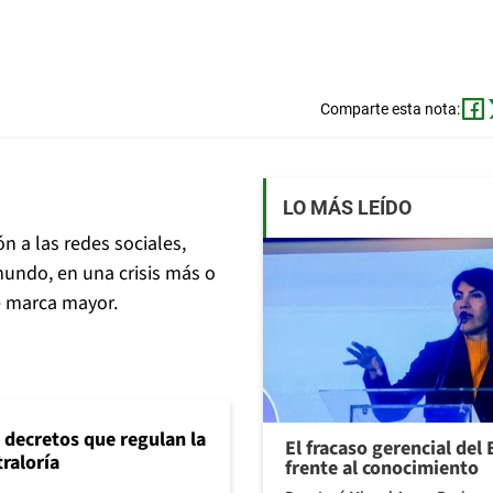
Comparte esta nota:
LO MÁS LEÍDO
ón a las redes sociales,
mundo, en una crisis más o
e marca mayor.
 decretos que regulan la
El fracaso gerencial del
traloría
frente al conocimiento