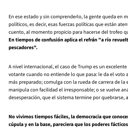
En ese estado y sin comprenderlo, la gente queda en 
políticos, es decir, esas fuerzas políticas que están ate
cuento, al momento propicio para hacerse del trofeo q
En tiempos de confusión aplica el refrán "a río revuel
pescadores".
A nivel internacional, el caso de Trump es un excelente
votante cuando no entiende lo que pasa: le da el voto a
más preparado; comulga con la rueda de carrera de la 
manipula con facilidad el irresponsable; o se vuelve an
desesperación, que el sistema termine por quebrarse, a
No vivimos tiempos fáciles, la democracia que conoce
cúpula y en la base, pareciera que los poderes fácticos: