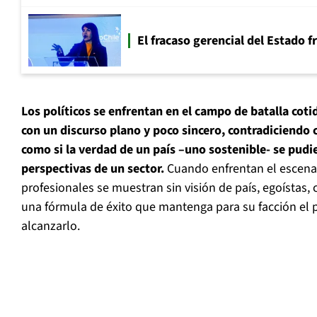
El fracaso gerencial del Estado 
Los políticos se enfrentan en el campo de batalla cotid
con un discurso plano y poco sincero, contradiciendo
como si la verdad de un país –uno sostenible- se pudie
perspectivas de un sector.
Cuando enfrentan el escenari
profesionales se muestran sin visión de país, egoístas,
una fórmula de éxito que mantenga para su facción el 
alcanzarlo.