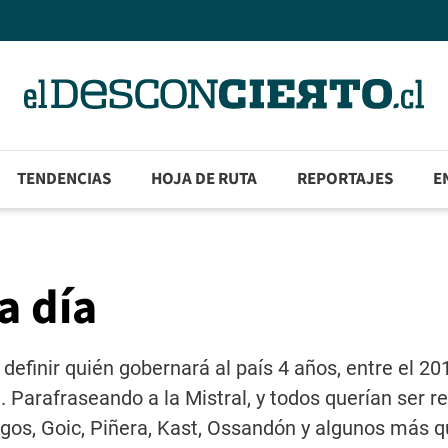
TENDENCIAS
HOJA DE RUTA
REPORTAJES
E
a día
efinir quién gobernará al país 4 años, entre el 20
Parafraseando a la Mistral, y todos querían ser re
Lagos, Goic, Piñera, Kast, Ossandón y algunos más q