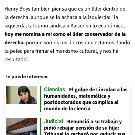
Henry Boys también piensa que es un líder dentro de
la derecha, aunque se lo achaca a la izquierda: "la
izquierda, tal como sindica a Kaiser en lo económico,
hoy me nomina a mi como el líder conservador de la
derecha:
porque somos los únicos que estamos dando
la pelea para frenar el marxismo cultural, y nos ha
resultado".
Te puede interesar
El golpe de Lincolao a las
Ciencias
humanidades, matemática y
postdoctorados que complica al
mundo de la ciencia
Renunció a su trabajo y
Judicial
pidió rebajar pensión de su hija:
Tribunal lo rechazó por reducir sus