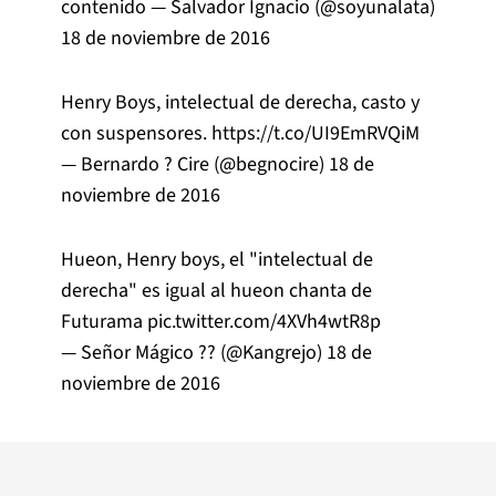
contenido — Salvador Ignacio (@soyunalata)
18 de noviembre de 2016
Henry Boys, intelectual de derecha, casto y
con suspensores.
https://t.co/UI9EmRVQiM
— Bernardo ? Cire (@begnocire)
18 de
noviembre de 2016
Hueon, Henry boys, el "intelectual de
derecha" es igual al hueon chanta de
Futurama
pic.twitter.com/4XVh4wtR8p
— Señor Mágico ?? (@Kangrejo)
18 de
noviembre de 2016