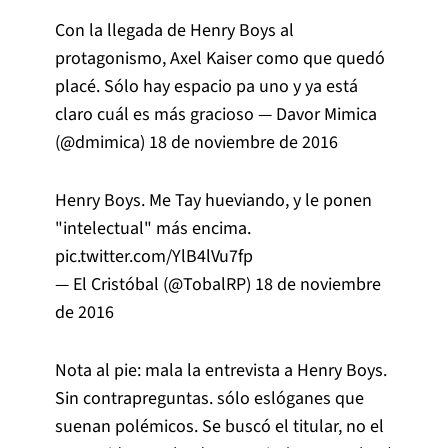
Con la llegada de Henry Boys al
protagonismo, Axel Kaiser como que quedó
placé. Sólo hay espacio pa uno y ya está
claro cuál es más gracioso — Davor Mimica
(@dmimica)
18 de noviembre de 2016
Henry Boys. Me Tay hueviando, y le ponen
"intelectual" más encima.
pic.twitter.com/YlB4lVu7fp
— El Cristóbal (@TobalRP)
18 de noviembre
de 2016
Nota al pie: mala la entrevista a Henry Boys.
Sin contrapreguntas. sólo eslóganes que
suenan polémicos. Se buscó el titular, no el