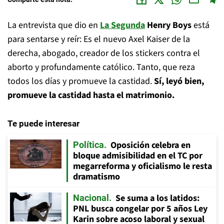
La entrevista que dio en
La Segunda
Henry Boys
está
para sentarse y reír: Es el nuevo Axel Kaiser de la
derecha, abogado, creador de los stickers contra el
aborto y profundamente católico. Tanto, que reza
todos los días y promueve la castidad.
Sí, leyó bien,
promueve la castidad hasta el matrimonio.
Te puede interesar
Oposición celebra en
Política
bloque admisibilidad en el TC por
megarreforma y oficialismo le resta
dramatismo
Se suma a los latidos:
Nacional
PNL busca congelar por 5 años Ley
Karin sobre acoso laboral y sexual