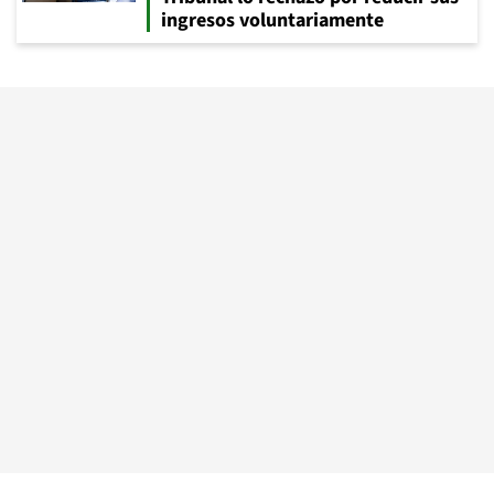
ingresos voluntariamente