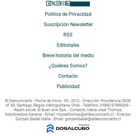
Política de Privacidad
Suscripción Newsletter
RSS
Editoriales
Breve historia del medio
¿Quiénes Somos?
Contacto
Publicidad
El Desconcierto - Fecha de Inicio: 05 - 2012 - Dirección: Providencia 2608,
of. 63. Santiago, Región Metropolitana, Chile - Teléfono: (+569) 67899269 -
Razón social: El Buen Aire SpA. - Contacto: María José Thomas,
Coordinadora General - Email:
mjosethomas@eldesconcierto.cl
- Director:
Gonzalo Badal Mella - Email:
gonzalobadal@eldesconcierto.cl