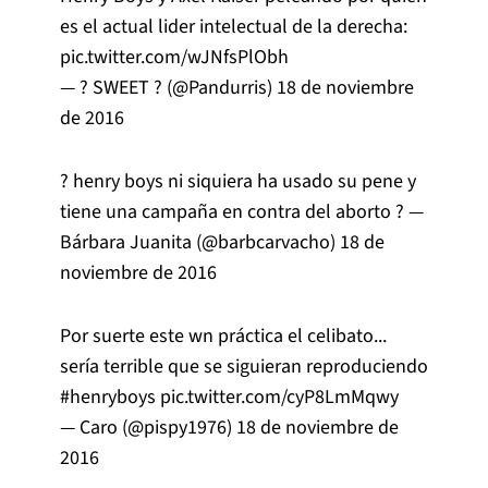
es el actual lider intelectual de la derecha:
pic.twitter.com/wJNfsPlObh
— ? SWEET ? (@Pandurris)
18 de noviembre
de 2016
? henry boys ni siquiera ha usado su pene y
tiene una campaña en contra del aborto ? —
Bárbara Juanita (@barbcarvacho)
18 de
noviembre de 2016
Por suerte este wn práctica el celibato...
sería terrible que se siguieran reproduciendo
#henryboys
pic.twitter.com/cyP8LmMqwy
— Caro (@pispy1976)
18 de noviembre de
2016