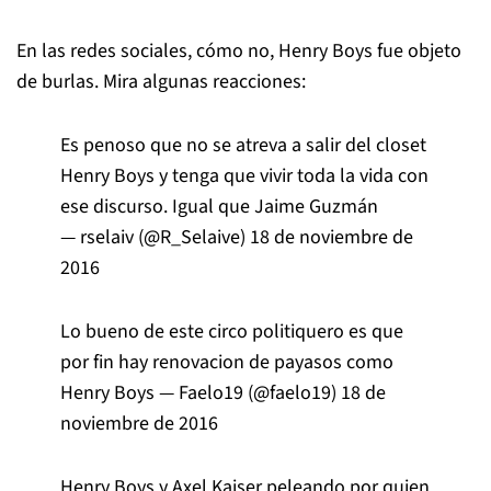
En las redes sociales, cómo no, Henry Boys fue objeto
de burlas. Mira algunas reacciones:
Es penoso que no se atreva a salir del closet
Henry Boys y tenga que vivir toda la vida con
ese discurso. Igual que Jaime Guzmán
— rselaiv (@R_Selaive)
18 de noviembre de
2016
Lo bueno de este circo politiquero es que
por fin hay renovacion de payasos como
Henry Boys — Faelo19 (@faelo19)
18 de
noviembre de 2016
Henry Boys y Axel Kaiser peleando por quien