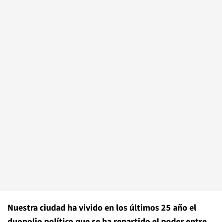
Nuestra ciudad ha vivido en los últimos 25 año el
duopolio político que se ha repartido el poder entre