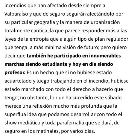
incendios que han afectado desde siempre a
Valparaíso y que de seguro seguirán afectándolo por
su particular geografía y la manera de urbanización
totalmente caótica, la que parece responder más a las
leyes de la entropía que a algún tipo de plan regulador
que tenga la más mínima visión de futuro; pero quiero
decir que
también he participado en innumerables
marchas siendo estudiante y hoy en día siendo
profesor.
Es un hecho que si no hubiese estado
acuartelado y luego trabajando en el incendio, hubiese
estado marchado con todo el derecho a hacerlo que
tengo; no obstante, lo que ha sucedido este sábado
merece una reflexión mucho más profunda que la
superflua idea que podamos desarrollar con todo el
show mediático y toda parafernalia que se dará, de
seguro en los matinales, por varios días.