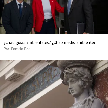
¿Chao guías ambientales? ¿Chao medio ambiente?
Por
Pamela Poo