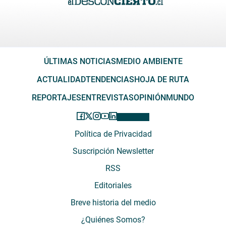
ÚLTIMAS NOTICIAS
MEDIO AMBIENTE
ACTUALIDAD
TENDENCIAS
HOJA DE RUTA
REPORTAJES
ENTREVISTAS
OPINIÓN
MUNDO
Política de Privacidad
Suscripción Newsletter
RSS
Editoriales
Breve historia del medio
¿Quiénes Somos?