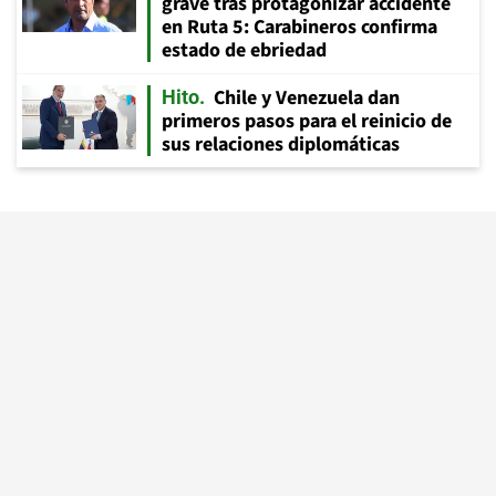
grave tras protagonizar accidente
en Ruta 5: Carabineros confirma
estado de ebriedad
Chile y Venezuela dan
Hito
primeros pasos para el reinicio de
sus relaciones diplomáticas