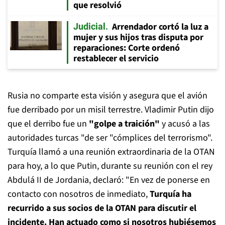
que resolvió
Arrendador cortó la luz a
Judicial
mujer y sus hijos tras disputa por
reparaciones: Corte ordenó
restablecer el servicio
Rusia no comparte esta visión y asegura que el avión
fue derribado por un misil terrestre. Vladimir Putin dijo
que el derribo fue un
"golpe a traición"
y acusó a las
autoridades turcas "de ser "cómplices del terrorismo".
Turquía llamó a una reunión extraordinaria de la OTAN
para hoy, a lo que Putin, durante su reunión con el rey
Abdulá II de Jordania, declaró: "En vez de ponerse en
contacto con nosotros de inmediato,
Turquía ha
recurrido a sus socios de la OTAN para discutir el
incidente. Han actuado como si nosotros hubiésemos