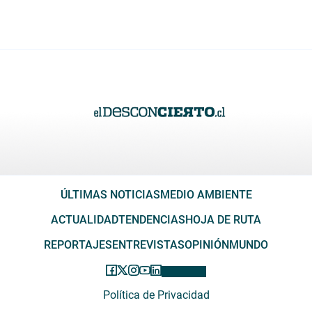
ÚLTIMAS NOTICIAS
MEDIO AMBIENTE
ACTUALIDAD
TENDENCIAS
HOJA DE RUTA
REPORTAJES
ENTREVISTAS
OPINIÓN
MUNDO
Política de Privacidad