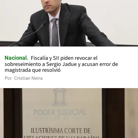
Fiscalía y SII piden revocar el
Nacional
sobreseimiento a Sergio Jadue y acusan error de
magistrada que resolvió
Por
Cristian Neira