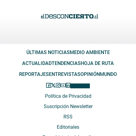
ÚLTIMAS NOTICIAS
MEDIO AMBIENTE
ACTUALIDAD
TENDENCIAS
HOJA DE RUTA
REPORTAJES
ENTREVISTAS
OPINIÓN
MUNDO
Política de Privacidad
Suscripción Newsletter
RSS
Editoriales