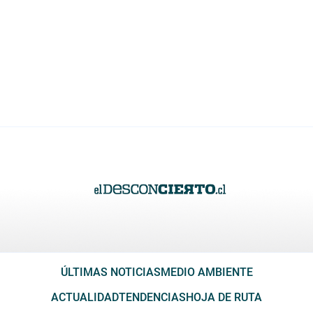
ÚLTIMAS NOTICIAS
MEDIO AMBIENTE
ACTUALIDAD
TENDENCIAS
HOJA DE RUTA