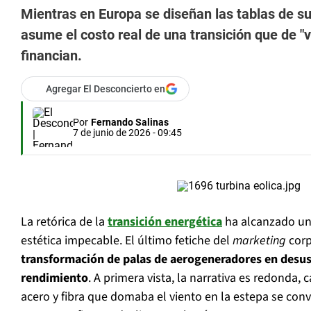
Mientras en Europa se diseñan las tablas de su
asume el costo real de una transición que de "ve
financian.
Agregar El Desconcierto en
Por
Fernando Salinas
7 de junio de 2026 - 09:45
La retórica de la
transición energética
ha alcanzado un 
estética impecable. El último fetiche del
marketing
corp
transformación de palas de aerogeneradores en desuso
rendimiento
. A primera vista, la narrativa es redonda, c
acero y fibra que domaba el viento en la estepa se convi