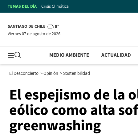
TEMAS DEL DÍA
Crisis Climática
SANTIAGO DE CHILE
8°
viernes 07 de agosto de 2026
MEDIO AMBIENTE
ACTUALIDAD
El Desconcierto
>
Opinión
>
Sostenibilidad
El espejismo de la o
eólico como alta sof
greenwashing