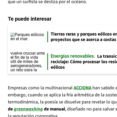
que un surfista se desliza por el océano.
Te puede interesar
Tierras raras y parques eólicos en
proyectos que se acerca a costas
La transi
Energías renovables
reciclaje: Cómo procesar los res
eólicos
Empresas como la multinacional
ACCIONA
han sabido e
embargo, cuando se aplica la fría aritmética de la sosten
termodinámica, la poesía se disuelve para revelar lo q
de
greenwashing
de manual
, diseñado no para salvar e
la reputación corporativa.