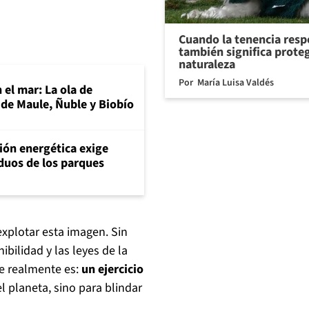
Cuando la tenencia res
también significa proteg
naturaleza
Por
María Luisa Valdés
 el mar: La ola de
 de Maule, Ñuble y Biobío
ción energética exige
iduos de los parques
xplotar esta imagen. Sin
ibilidad y las leyes de la
ue realmente es:
un ejercicio
l planeta, sino para blindar