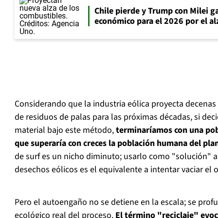
Chile pierde y Trump con Milei 
económico para el 2026 por el alz
Considerando que la industria eólica proyecta decenas
de residuos de palas para las próximas décadas, si dec
material bajo este método,
terminaríamos con una pobl
que superaría con creces la población humana del pla
de surf es un nicho diminuto; usarlo como "solución" a
desechos eólicos es el equivalente a intentar vaciar el
Pero el autoengaño no se detiene en la escala; se prof
ecológico real del proceso.
El término "reciclaje" evoc