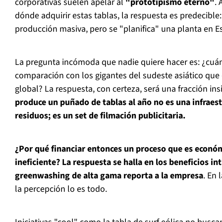
corporativas suelen apelar al
"prototipismo eterno"
. 
dónde adquirir estas tablas, la respuesta es predecible
producción masiva, pero se "planifica" una planta en E
La pregunta incómoda que nadie quiere hacer es: ¿cuán
comparación con los gigantes del sudeste asiático qu
global? La respuesta, con certeza, será una fracción ins
produce un puñado de tablas al año no es una infraes
residuos; es un set de filmación publicitaria.
¿Por qué financiar entonces un proceso que es econó
ineficiente? La respuesta se halla en los beneficios in
greenwashing de alta gama reporta a la empresa
. En 
la percepción lo es todo.