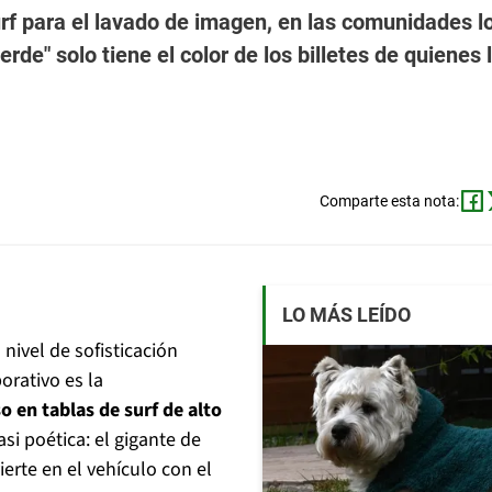
rf para el lavado de imagen, en las comunidades l
rde" solo tiene el color de los billetes de quienes 
Comparte esta nota:
LO MÁS LEÍDO
nivel de sofisticación
orativo es la
 en tablas de surf de alto
asi poética: el gigante de
erte en el vehículo con el