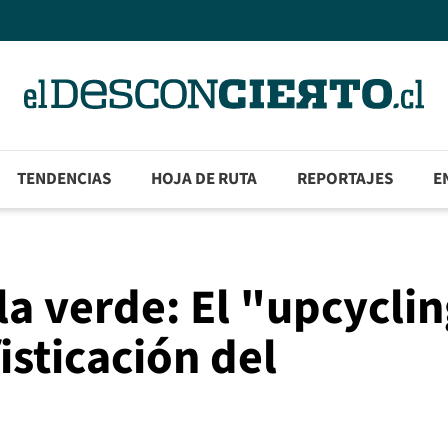
TENDENCIAS
HOJA DE RUTA
REPORTAJES
E
la verde: El "upcycli
isticación del