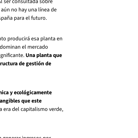
Al ser consultada sobre
: aún no hay una línea de
spaña para el futuro.
to producirá esa planta en
e dominan el mercado
ignificante.
Una planta que
tructura de gestión de
mica y ecológicamente
tangibles que este
la era del capitalismo verde,