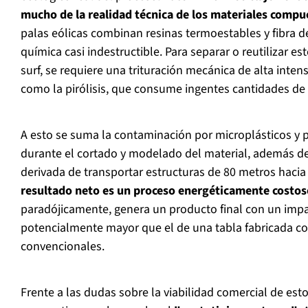
mucho de la realidad técnica de los materiales compu
palas eólicas combinan resinas termoestables y fibra de
química casi indestructible. Para separar o reutilizar es
surf, se requiere una trituración mecánica de alta inte
como la pirólisis, que consume ingentes cantidades de e
A esto se suma la contaminación por microplásticos y p
durante el cortado y modelado del material, además de
derivada de transportar estructuras de 80 metros hacia 
resultado neto es un proceso energéticamente costo
paradójicamente, genera un producto final con un imp
potencialmente mayor que el de una tabla fabricada co
convencionales.
Frente a las dudas sobre la viabilidad comercial de est