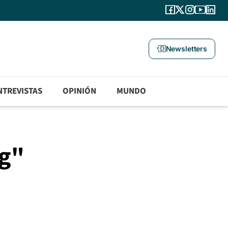
Newsletters
NTREVISTAS
OPINIÓN
MUNDO
ng"