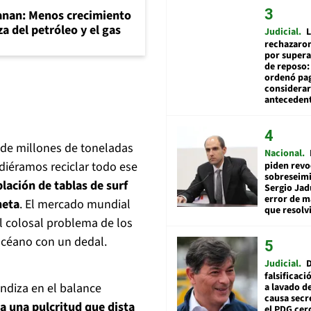
ganan: Menos crecimiento
a del petróleo y el gas
Judicial
L
rechazaron
por supera
de reposo:
ordenó pag
considerar
anteceden
 de millones de toneladas
Nacional
idiéramos reciclar todo ese
piden revo
sobreseimi
ación de tablas de surf
Sergio Jad
error de m
neta
. El mercado mundial
que resolv
l colosal problema de los
 océano con un dedal.
Judicial
falsificaci
undiza en el balance
a lavado de
causa secr
a una pulcritud que dista
el PDG cer