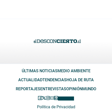
ÚLTIMAS NOTICIAS
MEDIO AMBIENTE
ACTUALIDAD
TENDENCIAS
HOJA DE RUTA
REPORTAJES
ENTREVISTAS
OPINIÓN
MUNDO
Política de Privacidad