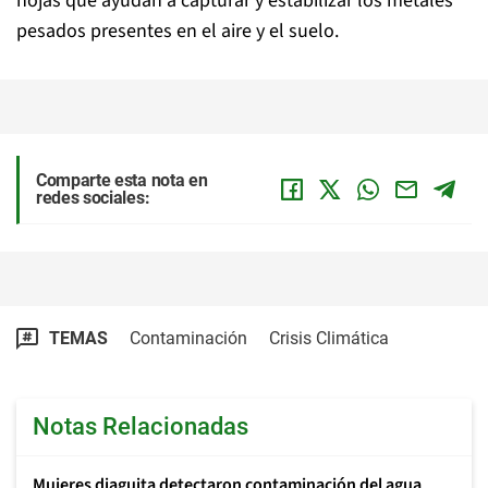
hojas que ayudan a capturar y estabilizar los metales
pesados presentes en el aire y el suelo.
Comparte esta nota en
redes sociales:
TEMAS
Contaminación
Crisis Climática
Notas Relacionadas
Mujeres diaguita detectaron contaminación del agua