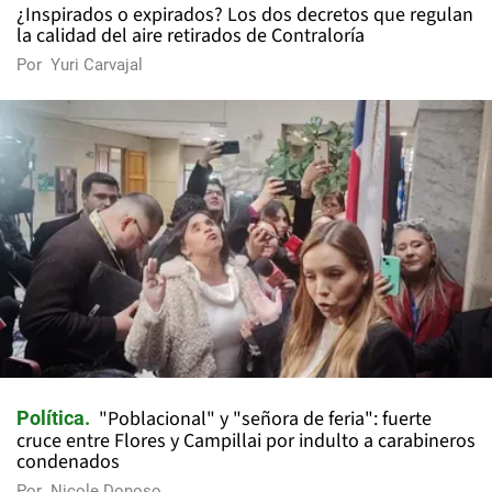
¿Inspirados o expirados? Los dos decretos que regulan
la calidad del aire retirados de Contraloría
Por
Yuri Carvajal
"Poblacional" y "señora de feria": fuerte
Política
cruce entre Flores y Campillai por indulto a carabineros
condenados
Por
Nicole Donoso