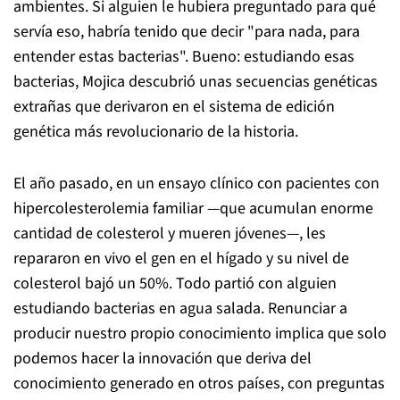
ambientes. Si alguien le hubiera preguntado para qué
servía eso, habría tenido que decir "para nada, para
entender estas bacterias". Bueno: estudiando esas
bacterias, Mojica descubrió unas secuencias genéticas
extrañas que derivaron en el sistema de edición
genética más revolucionario de la historia.
El año pasado, en un ensayo clínico con pacientes con
hipercolesterolemia familiar —que acumulan enorme
cantidad de colesterol y mueren jóvenes—, les
repararon en vivo el gen en el hígado y su nivel de
colesterol bajó un 50%. Todo partió con alguien
estudiando bacterias en agua salada. Renunciar a
producir nuestro propio conocimiento implica que solo
podemos hacer la innovación que deriva del
conocimiento generado en otros países, con preguntas