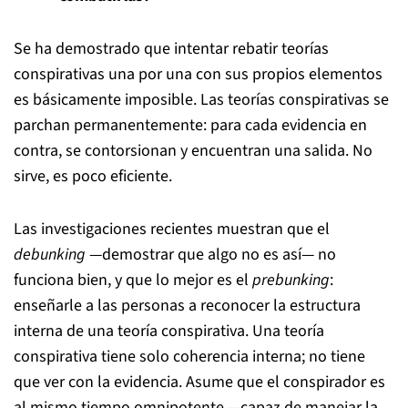
Se ha demostrado que intentar rebatir teorías
conspirativas una por una con sus propios elementos
es básicamente imposible. Las teorías conspirativas se
parchan permanentemente: para cada evidencia en
contra, se contorsionan y encuentran una salida. No
sirve, es poco eficiente.
Las investigaciones recientes muestran que el
debunking
—demostrar que algo no es así— no
funciona bien, y que lo mejor es el
prebunking
:
enseñarle a las personas a reconocer la estructura
interna de una teoría conspirativa. Una teoría
conspirativa tiene solo coherencia interna; no tiene
que ver con la evidencia. Asume que el conspirador es
al mismo tiempo omnipotente —capaz de manejar la