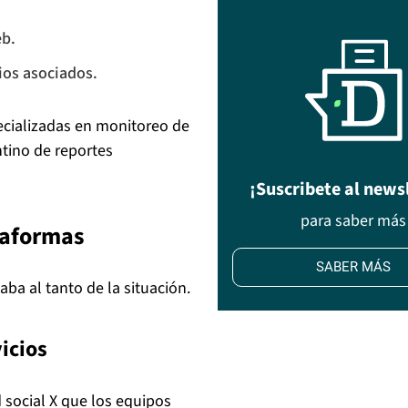
eb.
ios asociados.
ecializadas en monitoreo de
ntino de reportes
¡Suscribete al news
para saber más
taformas
SABER MÁS
ba al tanto de la situación.
icios
ed social X que los equipos