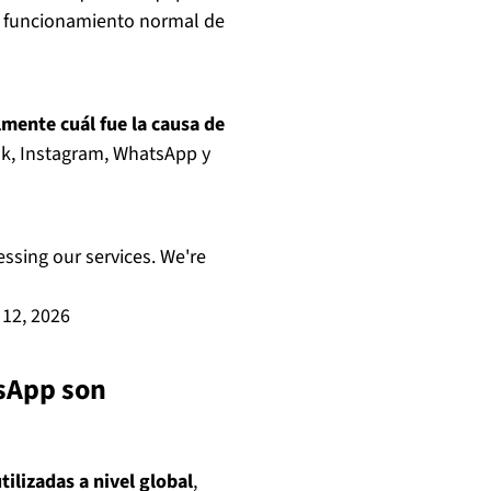
l funcionamiento normal de
mente cuál fue la causa de
k, Instagram, WhatsApp y
ssing our services. We're
12, 2026
sApp son
ilizadas a nivel global
,