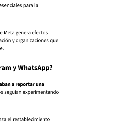
senciales para la
 de Meta genera efectos
ación y organizaciones que
e.
agram y WhatsApp?
aban a reportar una
ros seguían experimentando
za el restablecimiento