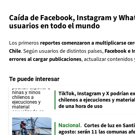
Caída de Facebook, Instagram y Wha
usuarios en todo el mundo
Los primeros
reportes comenzaron a multiplicarse cer
Chile
. Según usuarios de distintos países,
Facebook e I
errores al cargar publicaciones
, actualizar contenidos 
Te puede interesar
TikTok, Instagram y X podrían ex
chilenos a ejecuciones y materi
de una hora de uso
Cortes de luz en Sant
Nacional
agosto: serán 11 las comunas af