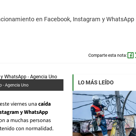
uncionamiento en Facebook, Instagram y WhatsApp
Comparte esta nota:
LO MÁS LEÍDO
p -
Agencia Uno
este viernes una
caída
nstagram y WhatsApp
ron a muchas personas
ntenido con normalidad.