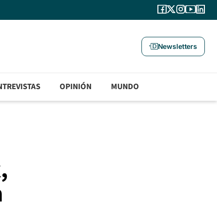
Newsletters
NTREVISTAS
OPINIÓN
MUNDO
,
n