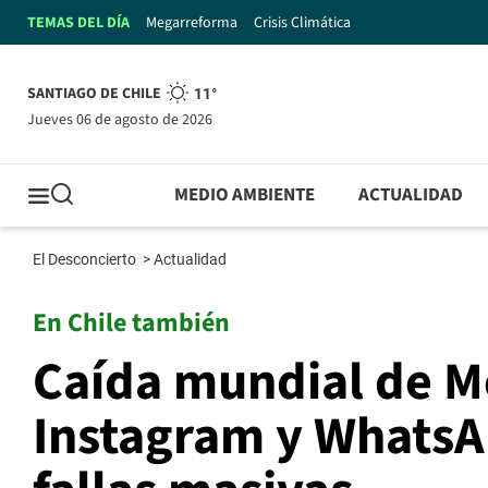
TEMAS DEL DÍA
Megarreforma
Crisis Climática
SANTIAGO DE CHILE
11°
jueves 06 de agosto de 2026
MEDIO AMBIENTE
ACTUALIDAD
El Desconcierto
>
Actualidad
En Chile también
Caída mundial de M
Instagram y WhatsA