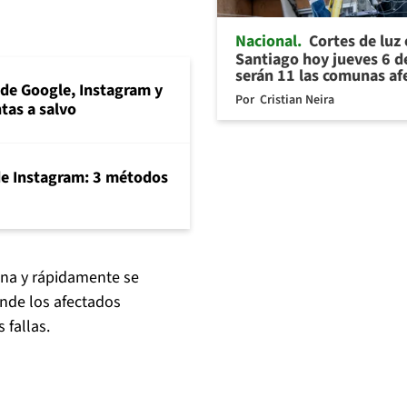
Nacional
Cortes de luz
Santiago hoy jueves 6 d
serán 11 las comunas af
s de Google, Instagram y
Por
Cristian Neira
tas a salvo
de Instagram: 3 métodos
ana y rápidamente se
onde los afectados
 fallas.