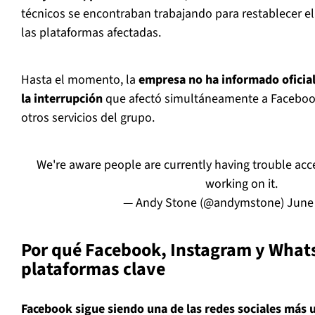
técnicos se encontraban trabajando para restablecer e
las plataformas afectadas.
Hasta el momento, la
empresa no ha informado oficial
la interrupción
que afectó simultáneamente a Faceboo
otros servicios del grupo.
We're aware people are currently having trouble acce
working on it.
— Andy Stone (@andymstone)
June 
Por qué Facebook, Instagram y What
plataformas clave
Facebook sigue siendo una de las redes sociales más ut