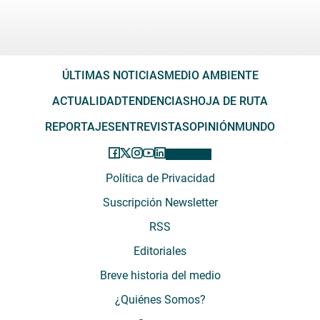
ÚLTIMAS NOTICIAS
MEDIO AMBIENTE
ACTUALIDAD
TENDENCIAS
HOJA DE RUTA
REPORTAJES
ENTREVISTAS
OPINIÓN
MUNDO
Política de Privacidad
Suscripción Newsletter
RSS
Editoriales
Breve historia del medio
¿Quiénes Somos?