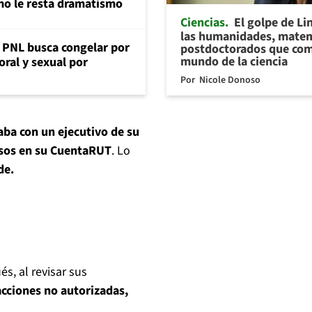
mo le resta dramatismo
Ciencias
El golpe de Li
las humanidades, matem
: PNL busca congelar por
postdoctorados que com
mundo de la ciencia
oral y sexual por
Por
Nicole Donoso
aba con un ejecutivo de su
osos en su CuentaRUT
. Lo
de.
és, al revisar sus
acciones no autorizadas,