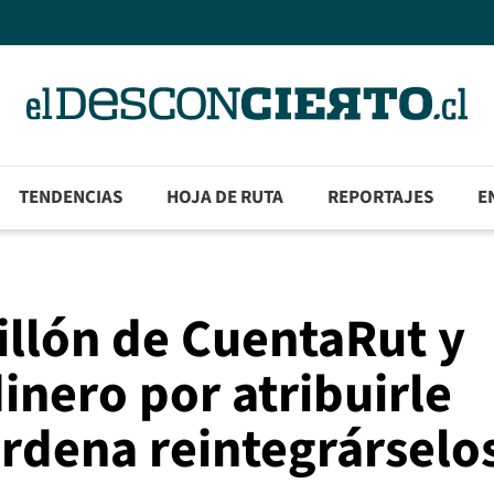
TENDENCIAS
HOJA DE RUTA
REPORTAJES
E
illón de CuentaRut y
inero por atribuirle
rdena reintegrárselo