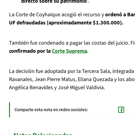
directo sobre su patrimonio
”.
La Corte de Coyhaique acogió el recurso y
ordenó a Ban
UF defraudadas (aproximadamente $1.300.000).
También fue condenado a pagar las costas del juicio. F
confirmado por la
Corte Suprema
.
La decisión fue adoptada por la Tercera Sala, integrada 
Ravanales, Jean Pierre Matus, Eliana Quezada y los ab
Angélica Benavides y José Miguel Valdivia.
Comparte esta nota en redes sociales: