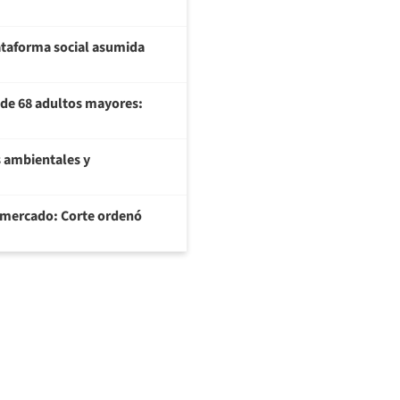
plataforma social asumida
U de 68 adultos mayores:
 ambientales y
ermercado: Corte ordenó