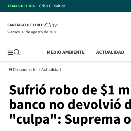
TEMAS DEL DÍA
Crisis Climática
SANTIAGO DE CHILE
13°
viernes 07 de agosto de 2026
MEDIO AMBIENTE
ACTUALIDAD
El Desconcierto
>
Actualidad
Sufrió robo de $1 m
banco no devolvió d
"culpa": Suprema o