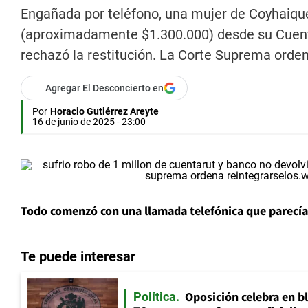
Engañada por teléfono, una mujer de Coyhaique
(aproximadamente $1.300.000) desde su Cuent
rechazó la restitución. La Corte Suprema orden
Agregar El Desconcierto en
Por
Horacio Gutiérrez Areyte
16 de junio de 2025 - 23:00
Todo comenzó con una llamada telefónica que parecí
Te puede interesar
Oposición celebra en b
Política