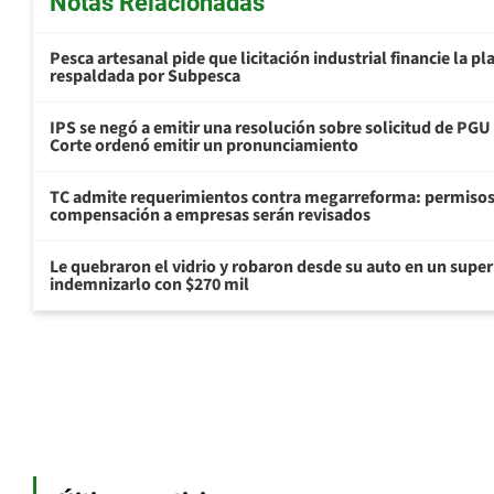
Notas Relacionadas
Pesca artesanal pide que licitación industrial financie la 
respaldada por Subpesca
IPS se negó a emitir una resolución sobre solicitud de PG
Corte ordenó emitir un pronunciamiento
TC admite requerimientos contra megarreforma: permisos
compensación a empresas serán revisados
Le quebraron el vidrio y robaron desde su auto en un sup
indemnizarlo con $270 mil