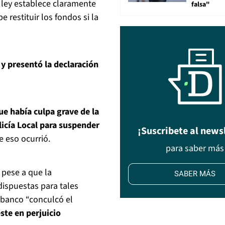
a ley establece claramente
falsa"
 restituir los fondos si la
y presentó la declaración
ue había culpa grave de la
licía Local para suspender
¡Suscribete al news
e eso ocurrió.
para saber más
pese a que la
SABER MÁS
dispuestas para tales
l banco “conculcó el
ste en perjuicio