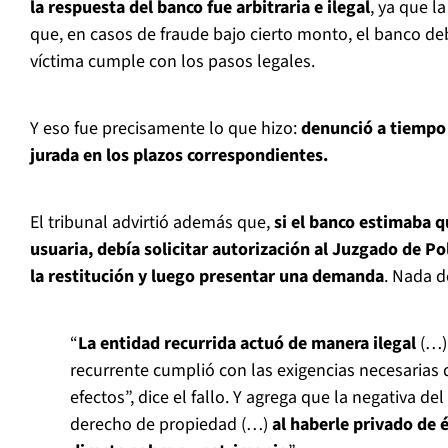
la respuesta del banco fue arbitraria e ilegal
, ya que l
que, en casos de fraude bajo cierto monto, el banco debe
víctima cumple con los pasos legales.
Y eso fue precisamente lo que hizo:
denunció a tiempo 
jurada en los plazos correspondientes.
El tribunal advirtió además que,
si el banco estimaba q
usuaria, debía solicitar autorización al Juzgado de Po
la restitución y luego presentar una demanda
. Nada d
“
La entidad recurrida actuó de manera ilegal
(…) 
recurrente cumplió con las exigencias necesarias 
efectos”, dice el fallo. Y agrega que la negativa de
derecho de propiedad (…)
al haberle privado de é