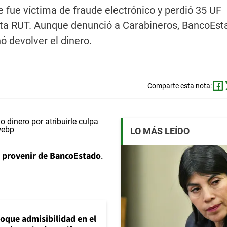
 fue víctima de fraude electrónico y perdió 35 UF
a RUT. Aunque denunció a Carabineros, BancoEst
ó devolver el dinero.
Comparte esta nota:
LO MÁS LEÍDO
a provenir de BancoEstado
.
loque admisibilidad en el