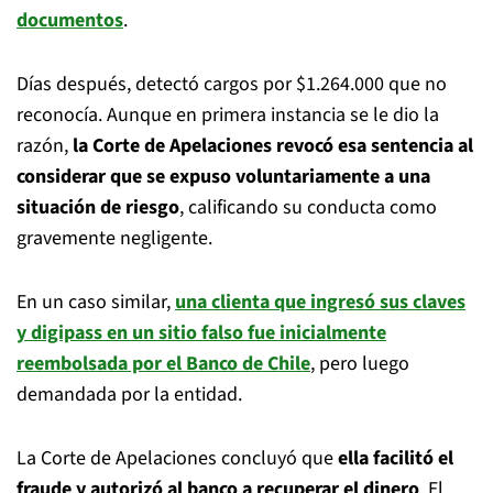
documentos
.
Días después, detectó cargos por $1.264.000 que no
reconocía. Aunque en primera instancia se le dio la
razón,
la Corte de Apelaciones revocó esa sentencia al
considerar que se expuso voluntariamente a una
situación de riesgo
, calificando su conducta como
gravemente negligente.
En un caso similar,
una clienta que ingresó sus claves
y digipass en un sitio falso fue inicialmente
reembolsada por el Banco de Chile
, pero luego
demandada por la entidad.
La Corte de Apelaciones concluyó que
ella facilitó el
fraude y autorizó al banco a recuperar el dinero
. El