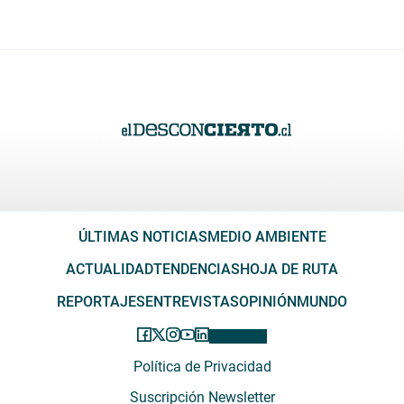
ÚLTIMAS NOTICIAS
MEDIO AMBIENTE
ACTUALIDAD
TENDENCIAS
HOJA DE RUTA
REPORTAJES
ENTREVISTAS
OPINIÓN
MUNDO
Política de Privacidad
Suscripción Newsletter