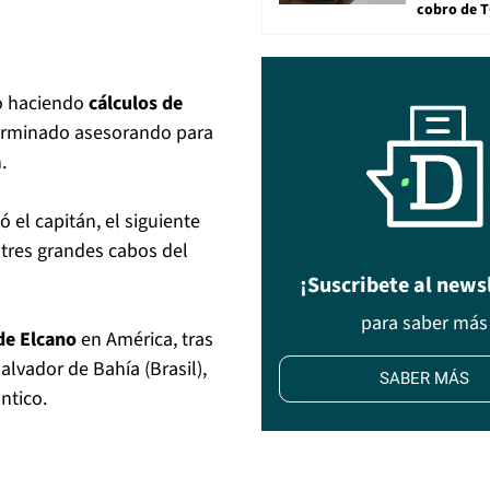
cobro de 
o haciendo
cálculos de
terminado asesorando para
.
el capitán, el siguiente
 tres grandes cabos del
¡Suscribete al news
para saber más
de Elcano
en América, tras
lvador de Bahía (Brasil),
SABER MÁS
ntico.