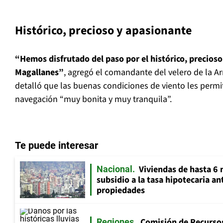
Histórico, precioso y apasionante
“Hemos disfrutado del paso por el histórico, precios
Magallanes”
, agregó el comandante del velero de la 
detalló que las buenas condiciones de viento les permi
navegación “muy bonita y muy tranquila”.
Te puede interesar
Viviendas de hasta 6 
Nacional
subsidio a la tasa hipotecaria a
propiedades
Comisión de Recursos
Regiones