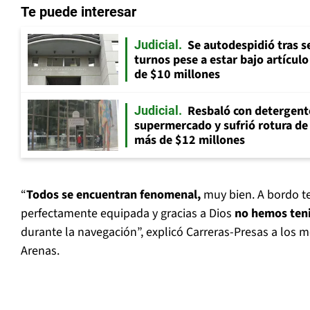
Te puede interesar
Se autodespidió tras s
Judicial
turnos pese a estar bajo artícul
de $10 millones
Resbaló con detergent
Judicial
supermercado y sufrió rotura d
más de $12 millones
“
Todos se encuentran fenomenal,
muy bien. A bordo t
perfectamente equipada y gracias a Dios
no hemos ten
durante la navegación”, explicó Carreras-Presas a los 
Arenas.