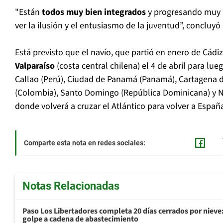
"Están
todos muy bien integrados
y progresando muy 
ver la ilusión y el entusiasmo de la juventud”, concluyó
Está previsto que el navío, que partió en enero de Cádi
Valparaíso
(costa central chilena) el 4 de abril para lue
Callao (Perú), Ciudad de Panamá (Panamá), Cartagena d
(Colombia), Santo Domingo (República Dominicana) y 
donde volverá a cruzar el Atlántico para volver a España
Comparte esta nota en redes sociales:
Notas Relacionadas
Paso Los Libertadores completa 20 días cerrados por nieve
golpe a cadena de abastecimiento