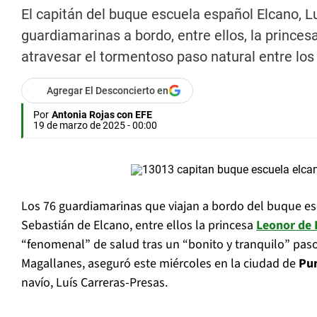
El capitán del buque escuela español Elcano, L
guardiamarinas a bordo, entre ellos, la princes
atravesar el tormentoso paso natural entre los 
Agregar El Desconcierto en
Por
Antonia Rojas con EFE
19 de marzo de 2025 - 00:00
Los 76 guardiamarinas que viajan a bordo del buque e
Sebastián de Elcano, entre ellos la princesa
Leonor de
“fenomenal” de salud tras un “bonito y tranquilo” paso
Magallanes, aseguró este miércoles en la ciudad de
Pu
navío, Luís Carreras-Presas.