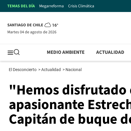
TEMAS DEL DÍA
Megarreforma
Crisis Climática
SANTIAGO DE CHILE
16°
martes 04 de agosto de 2026
MEDIO AMBIENTE
ACTUALIDAD
El Desconcierto
>
Actualidad
>
Nacional
"Hemos disfrutado d
apasionante Estrec
Capitán de buque d