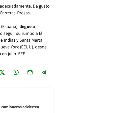
adecuadamente. Da gusto
 Carreras-Presas.
z (España),
llegue a
go seguir su rumbo a El
e Indias y Santa Marta,
Nueva York (EEUU), desde
 en julio. EFE
: camioneros advierten