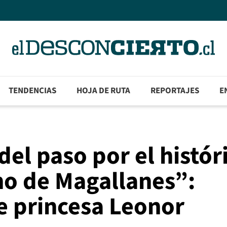
TENDENCIAS
HOJA DE RUTA
REPORTAJES
E
el paso por el histór
ho de Magallanes”:
e princesa Leonor