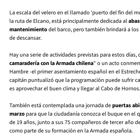
La escala del velero en el llamado ‘puerto del fin del 
la ruta de Elcano, está principalmente dedicada al
abas
mantenimiento
del barco, pero también brindará a los
de descansar.
Hay una serie de actividades previstas para estos días,
camaradería con la Armada chilena
" o un acto conmem
Hambre -el primer asentamiento español en el Estrecho
capitán puntualizó que la programación puede sufrir ca
es aprovechar el buen clima y llegar al Cabo de Hornos
También está contemplada una jornada de
puertas abi
marzo
para que la ciudadanía conozca el buque en el qu
de 19 años, junto a sus 75 compañeros de tercer año de
como parte de su formación en la Armada española.