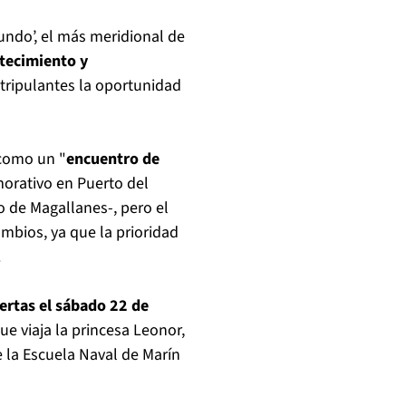
mundo’, el más meridional de
tecimiento y
 tripulantes la oportunidad
 como un "
encuentro de
orativo en Puerto del
 de Magallanes-, pero el
mbios, ya que la prioridad
.
ertas el sábado 22 de
e viaja la princesa Leonor,
 la Escuela Naval de Marín