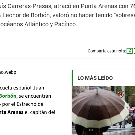
uís Carreras-Presas, atracó en Punta Arenas con 7
a Leonor de Borbón, valoró no haber tenido "sobresa
océanos Atlántico y Pacífico.
Comparte esta nota:
LO MÁS LEÍDO
scuela español Juan
 Borbón
, se encuentran
 por el Estrecho de
nta Arenas
el capitán del