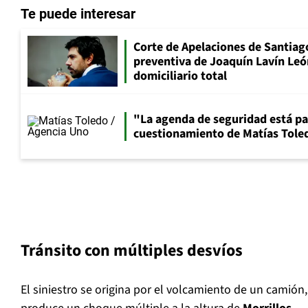
Te puede interesar
Corte de Apelaciones de Santiago
preventiva de Joaquín Lavín Leó
domiciliario total
"La agenda de seguridad está par
cuestionamiento de Matías Toled
Tránsito con múltiples desvíos
El siniestro se origina por el volcamiento de un camión