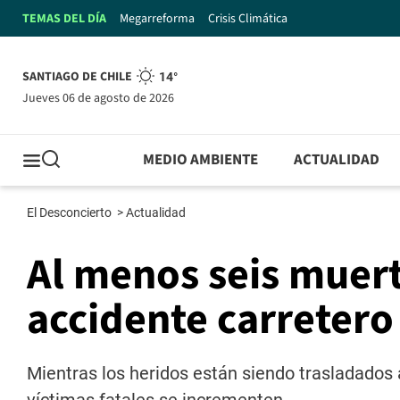
TEMAS DEL DÍA
Megarreforma
Crisis Climática
SANTIAGO DE CHILE
14°
jueves 06 de agosto de 2026
MEDIO AMBIENTE
ACTUALIDAD
El Desconcierto
>
Actualidad
Al menos seis muert
accidente carretero
Mientras los heridos están siendo trasladados a