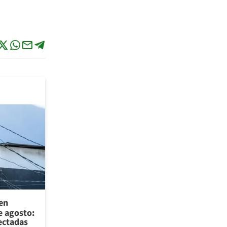
 en
e agosto:
ectadas