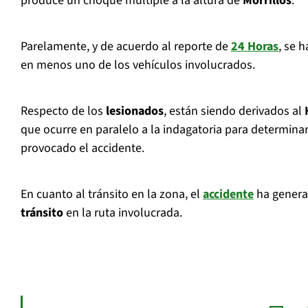
produce un choque múltiple a la altura de
Morrillos
.
Parelamente, y de acuerdo al reporte de
24 Horas
, se 
en menos uno de los vehículos involucrados.
Respecto de los
lesionados
, están siendo derivados al
que ocurre en paralelo a la indagatoria para determina
provocado el accidente.
En cuanto al tránsito en la zona, el
accidente
ha gener
tránsito
en la ruta involucrada.