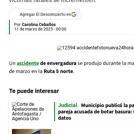
víctimas fatales se incrementen.
Agregar El Desconcierto en
Por
Carolina Ceballos
11 de marzo de 2025 - 00:00
Un
accidente
de envergadura
se produjo durante la m
de marzo en la
Ruta 5 norte
.
Te puede interesar
Municipio publicó la pa
Judicial
pareja acusada de botar basura: 
datos