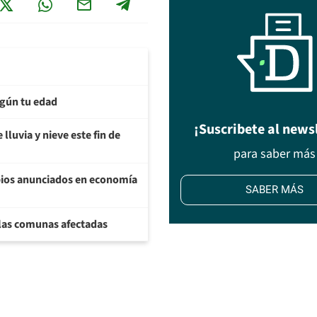
egún tu edad
¡Suscribete al news
lluvia y nieve este fin de
para saber más
bios anunciados en economía
SABER MÁS
 las comunas afectadas