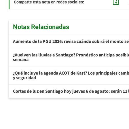
Comparte esta nota en redes sociales:
Notas Relacionadas
Aumento de la PGU 2026: revisa cuándo subirá el monto s
¿Vuelven las lluvias a Santiago? Pronóstico anticipa posible 
semana
¿Qué incluye la agenda ACOT de Kast? Los principales cam
y seguridad
Cortes de luz en Santiago hoy jueves 6 de agosto: serán 11