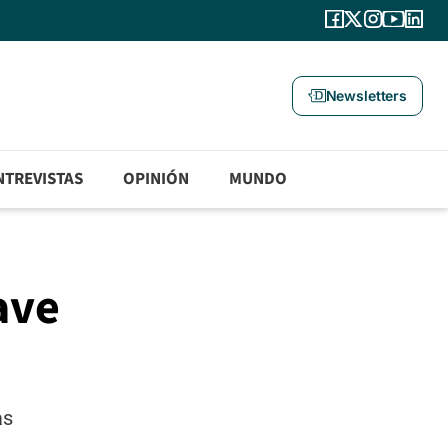
Newsletters
NTREVISTAS
OPINIÓN
MUNDO
ave
as