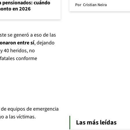
ra pensionados: cuándo
Por
Cristian Neira
 monto en 2026
ste se generó a eso de las
onaron entre sí
, dejando
y 40 heridos, no
fatales conforme
a de equipos de emergencia
o a las víctimas.
Las más leídas