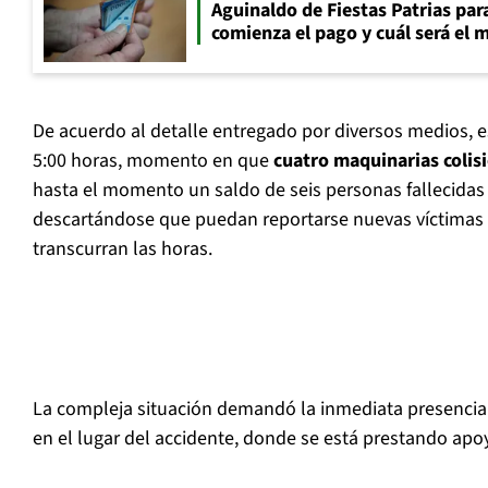
Aguinaldo de Fiestas Patrias pa
comienza el pago y cuál será el
De acuerdo al detalle entregado por diversos medios, e
5:00 horas, momento en que
cuatro maquinarias colisi
hasta el momento un saldo de seis personas fallecidas 
descartándose que puedan reportarse nuevas víctimas 
transcurran las horas.
La compleja situación demandó la inmediata presenci
en el lugar del accidente, donde se está prestando apoy