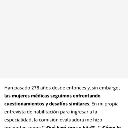
Han pasado 278 años desde entonces y, sin embargo,
las mujeres médicas seguimos enfrentando
cuestionamientos y desafíos similares
. En mi propia
entrevista de habilitación para ingresar a la
especialidad, la comisión evaluadora me hizo
preguntas como:
"¿Qué hará con su hija?"
,
"¿Cómo lo