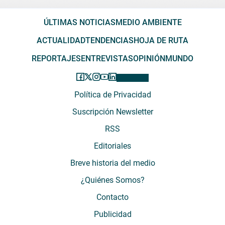
ÚLTIMAS NOTICIAS
MEDIO AMBIENTE
ACTUALIDAD
TENDENCIAS
HOJA DE RUTA
REPORTAJES
ENTREVISTAS
OPINIÓN
MUNDO
Política de Privacidad
Suscripción Newsletter
RSS
Editoriales
Breve historia del medio
¿Quiénes Somos?
Contacto
Publicidad