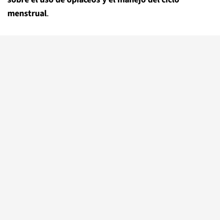
menstrual
.