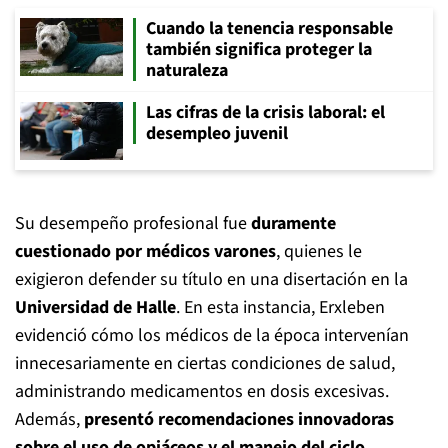
Cuando la tenencia responsable
también significa proteger la
naturaleza
Las cifras de la crisis laboral: el
desempleo juvenil
Su desempeño profesional fue
duramente
cuestionado por médicos varones
, quienes le
exigieron defender su título en una disertación en la
Universidad de Halle
. En esta instancia, Erxleben
evidenció cómo los médicos de la época intervenían
innecesariamente en ciertas condiciones de salud,
administrando medicamentos en dosis excesivas.
Además,
presentó recomendaciones innovadoras
sobre el uso de opiáceos y el manejo del ciclo