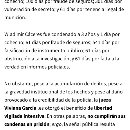
cohecho; 100 días por fraude de seguros; 301 días por
vulneración de secreto; y 61 días por tenencia ilegal de
munición.
Wladimir Cáceres fue condenado a 3 años y 1 día por
cohecho; 61 días por fraude de seguros; 541 días por
falsificación de instrumento público; 61 días por
obstrucción a la investigación; y 61 días por falta a la
verdad en informes policiales.
No obstante, pese a la acumulación de delitos, pese a
la gravedad institucional de los hechos y pese al daño
provocado a la credibilidad de la policía, la
jueza
Viviana García
les otorgó el beneficio de
libertad
vigilada intensiva
. En otras palabras,
no cumplirán sus
condenas en prisión
;
ergo
, la señal pública resulta