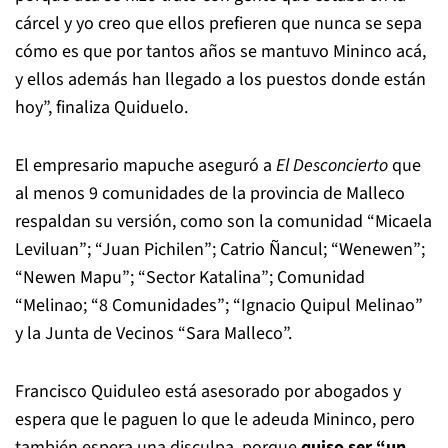
cárcel y yo creo que ellos prefieren que nunca se sepa
cómo es que por tantos años se mantuvo Mininco acá,
y ellos además han llegado a los puestos donde están
hoy”, finaliza Quiduelo.
El empresario mapuche aseguró a
El Desconcierto
que
al menos 9 comunidades de la provincia de Malleco
respaldan su versión, como son la comunidad “Micaela
Leviluan”; “Juan Pichilen”; Catrio Ñancul; “Wenewen”;
“Newen Mapu”; “Sector Katalina”; Comunidad
“Melinao; “8 Comunidades”; “Ignacio Quipul Melinao”
y la Junta de Vecinos “Sara Malleco”.
Francisco Quiduleo está asesorado por abogados y
espera que le paguen lo que le adeuda Mininco, pero
también espera una disculpa, porque
quiso ser “un