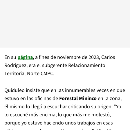
En su
página
, a fines de noviembre de 2023, Carlos
Rodríguez, era el subgerente Relacionamiento
Territorial Norte CMPC.
Quiduleo insiste que en las innumerables veces en que
estuvo en las oficinas de
Forestal Mininco
en la zona,
él mismo lo llegó a escuchar criticando su origen: “Yo
lo escuché más encima, lo que más me molestó,
porque yo estuve haciendo unos trabajos en esas