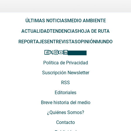
ÚLTIMAS NOTICIAS
MEDIO AMBIENTE
ACTUALIDAD
TENDENCIAS
HOJA DE RUTA
REPORTAJES
ENTREVISTAS
OPINIÓN
MUNDO
Política de Privacidad
Suscripción Newsletter
RSS
Editoriales
Breve historia del medio
¿Quiénes Somos?
Contacto