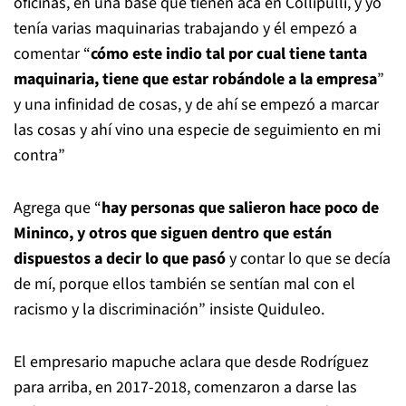
oficinas, en una base que tienen acá en Collipulli, y yo
tenía varias maquinarias trabajando y él empezó a
comentar “
cómo este indio tal por cual tiene tanta
maquinaria, tiene que estar robándole a la empresa
”
y una infinidad de cosas, y de ahí se empezó a marcar
las cosas y ahí vino una especie de seguimiento en mi
contra”
Agrega que “
hay personas que salieron hace poco de
Mininco, y otros que siguen dentro que están
dispuestos a decir lo que pasó
y contar lo que se decía
de mí, porque ellos también se sentían mal con el
racismo y la discriminación” insiste Quiduleo.
El empresario mapuche aclara que desde Rodríguez
para arriba, en 2017-2018, comenzaron a darse las