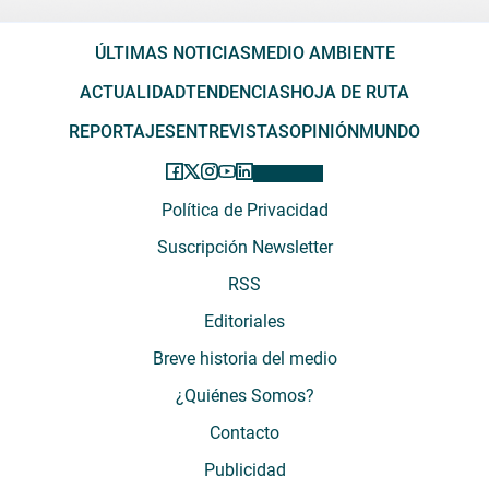
ÚLTIMAS NOTICIAS
MEDIO AMBIENTE
ACTUALIDAD
TENDENCIAS
HOJA DE RUTA
REPORTAJES
ENTREVISTAS
OPINIÓN
MUNDO
Política de Privacidad
Suscripción Newsletter
RSS
Editoriales
Breve historia del medio
¿Quiénes Somos?
Contacto
Publicidad