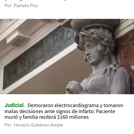
Por
Pamela Poo
Demoraron electrocardiograma y tomaron
Judicial
malas decisiones ante signos de infarto: Paciente
murió y familia recibirá $160 millones
Por
Horacio Gutiérrez Areyte