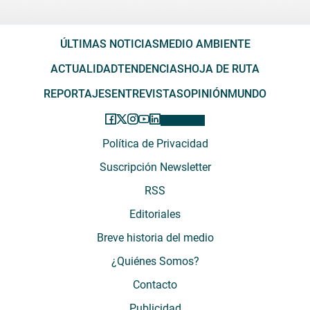
ÚLTIMAS NOTICIAS
MEDIO AMBIENTE
ACTUALIDAD
TENDENCIAS
HOJA DE RUTA
REPORTAJES
ENTREVISTAS
OPINIÓN
MUNDO
Política de Privacidad
Suscripción Newsletter
RSS
Editoriales
Breve historia del medio
¿Quiénes Somos?
Contacto
Publicidad