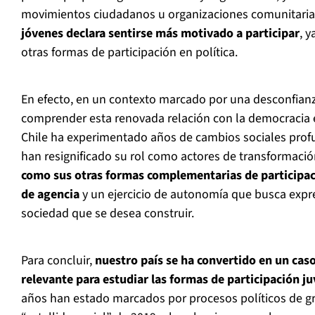
movimientos ciudadanos u organizaciones comunitaria
jóvenes declara sentirse más motivado a participar
, 
otras formas de participación en política.
En efecto, en un contexto marcado por una desconfianza
comprender esta renovada relación con la democracia 
Chile ha experimentado años de cambios sociales profu
han resignificado su rol como actores de transformaci
como sus otras formas complementarias de participac
de agencia
y un ejercicio de autonomía que busca expre
sociedad que se desea construir.
Para concluir,
nuestro país se ha convertido en un cas
relevante para estudiar las formas de participación ju
años han estado marcados por procesos políticos de g