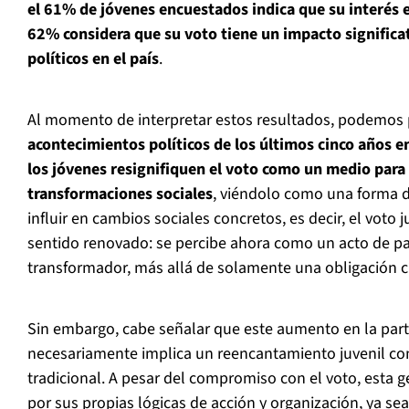
el 61% de jóvenes encuestados indica que su interés 
62% considera que su voto tiene un impacto significa
políticos en el país
.
Al momento de interpretar estos resultados, podemos
acontecimientos políticos de los últimos cinco años e
los jóvenes resignifiquen el voto como un medio para
transformaciones sociales
, viéndolo como una forma d
influir en cambios sociales concretos, es decir, el voto 
sentido renovado: se percibe ahora como un acto de pa
transformador, más allá de solamente una obligación cí
Sin embargo, cabe señalar que este aumento en la parti
necesariamente implica un reencantamiento juvenil con 
tradicional. A pesar del compromiso con el voto, esta 
por sus propias lógicas de acción y organización, ya sea