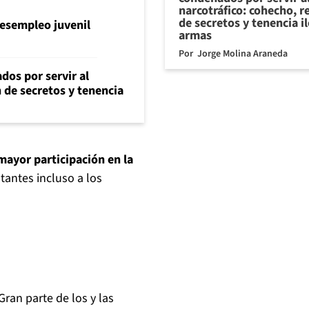
narcotráfico: cohecho, r
de secretos y tenencia i
l desempleo juvenil
armas
Por
Jorge Molina Araneda
dos por servir al
n de secretos y tenencia
mayor participación en la
antes incluso a los
 Gran parte de los y las