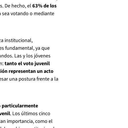
s. De hecho, el
63% de los
ya sea votando o mediante
 institucional,
es fundamental, ya que
ndos. Las y los jóvenes
ón:
tanto el voto juvenil
ión representan un acto
sar una postura frente a la
o particularmente
venil
. Los últimos cinco
ran importancia, como el