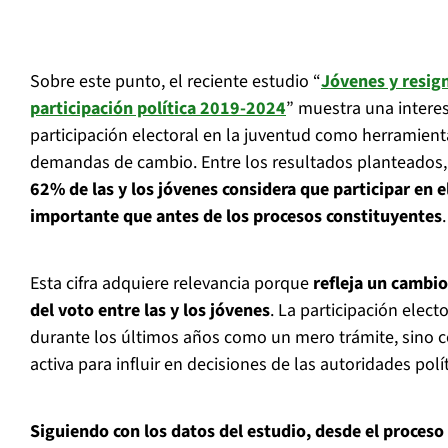
Sobre este punto, el reciente estudio “
Jóvenes y resign
participación política 2019-2024
” muestra una interes
participación electoral en la juventud como herramient
demandas de cambio. Entre los resultados planteados, 
62% de las y los jóvenes considera que participar en 
importante que antes de los procesos constituyentes
.
Esta cifra adquiere relevancia porque
refleja un cambio
del voto entre las y los jóvenes
. La participación elect
durante los últimos años como un mero trámite, sino
activa para influir en decisiones de las autoridades polít
Siguiendo con los datos del estudio, desde el proceso