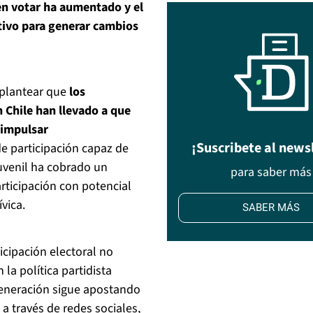
en votar ha aumentado y el
tivo para generar cambios
 plantear que
los
n Chile han llevado a que
 impulsar
¡Suscribete al news
e participación capaz de
juvenil ha cobrado un
para saber más
rticipación con potencial
vica.
SABER MÁS
cipación electoral no
la política partidista
generación sigue apostando
 a través de redes sociales,