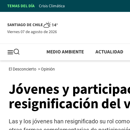
TEMAS DEL DÍA
Crisis Climática
SANTIAGO DE CHILE
14°
viernes 07 de agosto de 2026
MEDIO AMBIENTE
ACTUALIDAD
El Desconcierto
>
Opinión
Jóvenes y participa
resignificación del 
Las y los jóvenes han resignificado su rol com