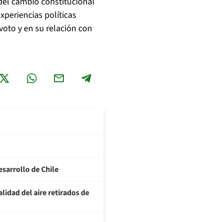
 del cambio constitucional
xperiencias políticas
 voto y en su relación con
esarrollo de Chile
lidad del aire retirados de