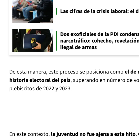
Las cifras de la crisis laboral: e
Dos exoficiales de la PDI condena
narcotráfico: cohecho, revelació
ilegal de armas
De esta manera, este proceso se posiciona como
el de 
historia electoral del país
, superando en número de vot
plebiscitos de 2022 y 2023.
En este contexto,
la juventud no fue ajena a este hito
.