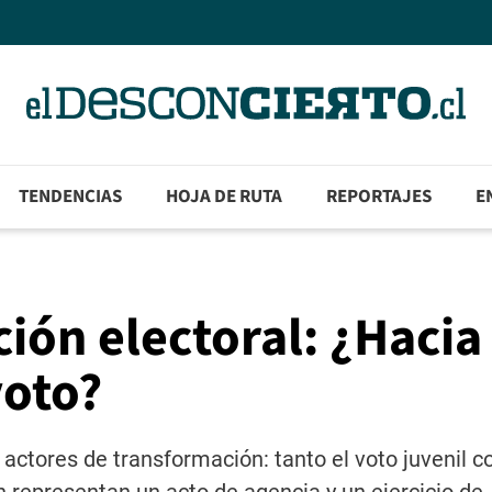
TENDENCIAS
HOJA DE RUTA
REPORTAJES
E
ción electoral: ¿Hacia
voto?
o actores de transformación: tanto el voto juvenil 