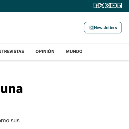
Newsletters
NTREVISTAS
OPINIÓN
MUNDO
 una
como sus