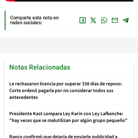
Comparte esta nota en
redes sociales:
Notas Relacionadas
Le rechazaron licencia por superar 338 días de reposo:
Corte ordenó pagarla por no considerar todos sus
antecedentes
Presidente Kast compara Ley Karin con Ley Lafkenche:
"hay veces que se malutilizan por algún grupo pequeño"
Banco confirmó que dejaría de enviarle publicidad a