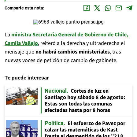
Comparte esta nota:
La
ministra Secretaria General de Gobierno de Chile,
Camila Vallejo
, reiteró a la derecha y ultraderecha el
mensaje que
no habrá cambios ministeriales
, tras
nuevas voces de petición de cambio de gabinete.
Te puede interesar
Cortes de luz en
Nacional
Santiago hoy sábado 8 de agosto:
Estas son todas las comunas
afectadas hasta por 8 horas
El esfuerzo de Pavez por
Política
calzar las matemáticas de Kast
frente al desmentido de los "218