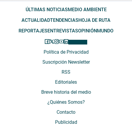
ÚLTIMAS NOTICIAS
MEDIO AMBIENTE
ACTUALIDAD
TENDENCIAS
HOJA DE RUTA
REPORTAJES
ENTREVISTAS
OPINIÓN
MUNDO
Política de Privacidad
Suscripción Newsletter
RSS
Editoriales
Breve historia del medio
¿Quiénes Somos?
Contacto
Publicidad