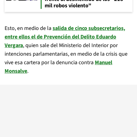
mil robos violento"
Esto, en medio de la
salida de cinco subsecretarios,
entre ellos el de Prevención del Delito Eduardo
Vergara
, quien sale del Ministerio del Interior por
intenciones parlamentarias, en medio de la crisis que
vive esa cartera por la denuncia contra
Manuel
Monsalve
.