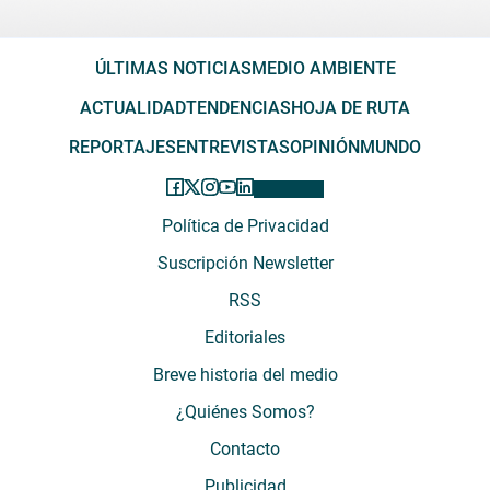
ÚLTIMAS NOTICIAS
MEDIO AMBIENTE
ACTUALIDAD
TENDENCIAS
HOJA DE RUTA
REPORTAJES
ENTREVISTAS
OPINIÓN
MUNDO
Política de Privacidad
Suscripción Newsletter
RSS
Editoriales
Breve historia del medio
¿Quiénes Somos?
Contacto
Publicidad