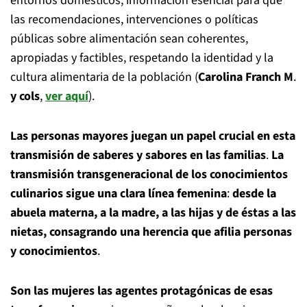
entornos domésticos, información esencial para que
las recomendaciones, intervenciones o políticas
públicas sobre alimentación sean coherentes,
apropiadas y factibles, respetando la identidad y la
cultura alimentaria de la población (
Carolina Franch M
.
y cols
,
ver aquí
).
Las personas mayores juegan un papel crucial en esta
transmisión de saberes y sabores en las familias
.
La
transmisión transgeneracional de los conocimientos
culinarios sigue una clara línea femenina
:
desde la
abuela materna, a la madre, a las hijas y de éstas a las
nietas, consagrando una herencia que afilia personas
y conocimientos
.
Son las mujeres las agentes protagónicas de esas