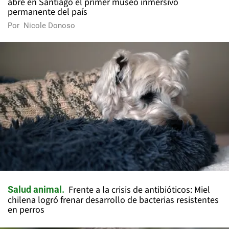
abre en Santiago el primer museo inmersivo
permanente del país
Por
Nicole Donoso
Frente a la crisis de antibióticos: Miel
Salud animal
chilena logró frenar desarrollo de bacterias resistentes
en perros