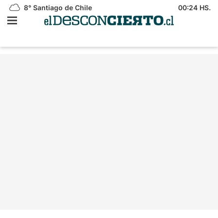
8°
Santiago de Chile
00:24 HS.