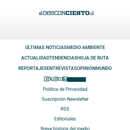
ÚLTIMAS NOTICIAS
MEDIO AMBIENTE
ACTUALIDAD
TENDENCIAS
HOJA DE RUTA
REPORTAJES
ENTREVISTAS
OPINIÓN
MUNDO
Política de Privacidad
Suscripción Newsletter
RSS
Editoriales
Breve historia del medio