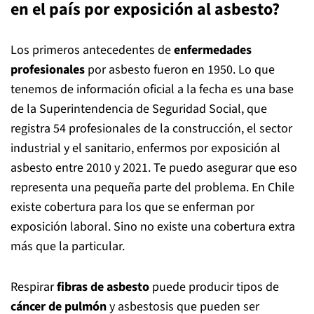
en el país por exposición al asbesto?
Los primeros antecedentes de
enfermedades
profesionales
por asbesto fueron en 1950. Lo que
tenemos de información oficial a la fecha es una base
de la Superintendencia de Seguridad Social, que
registra 54 profesionales de la construcción, el sector
industrial y el sanitario, enfermos por exposición al
asbesto entre 2010 y 2021. Te puedo asegurar que eso
representa una pequeña parte del problema. En Chile
existe cobertura para los que se enferman por
exposición laboral. Sino no existe una cobertura extra
más que la particular.
Respirar
fibras de asbesto
puede producir tipos de
cáncer de pulmón
y asbestosis que pueden ser