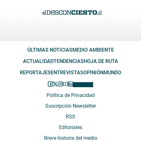
ÚLTIMAS NOTICIAS
MEDIO AMBIENTE
ACTUALIDAD
TENDENCIAS
HOJA DE RUTA
REPORTAJES
ENTREVISTAS
OPINIÓN
MUNDO
Política de Privacidad
Suscripción Newsletter
RSS
Editoriales
Breve historia del medio