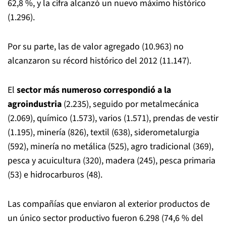
62,8 %, y la cifra alcanzó un nuevo máximo histórico
(1.296).
Por su parte, las de valor agregado (10.963) no
alcanzaron su récord histórico del 2012 (11.147).
El
sector más numeroso correspondió a la
agroindustria
(2.235), seguido por metalmecánica
(2.069), químico (1.573), varios (1.571), prendas de vestir
(1.195), minería (826), textil (638), siderometalurgia
(592), minería no metálica (525), agro tradicional (369),
pesca y acuicultura (320), madera (245), pesca primaria
(53) e hidrocarburos (48).
Las compañías que enviaron al exterior productos de
un único sector productivo fueron 6.298 (74,6 % del