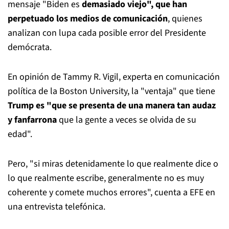
mensaje "Biden es
demasiado viejo", que han
perpetuado los medios de comunicación
, quienes
analizan con lupa cada posible error del Presidente
demócrata.
En opinión de Tammy R. Vigil, experta en comunicación
política de la Boston University, la "ventaja" que tiene
Trump es "que se presenta de una manera tan audaz
y fanfarrona
que la gente a veces se olvida de su
edad".
Pero, "si miras detenidamente lo que realmente dice o
lo que realmente escribe, generalmente no es muy
coherente y comete muchos errores", cuenta a EFE en
una entrevista telefónica.