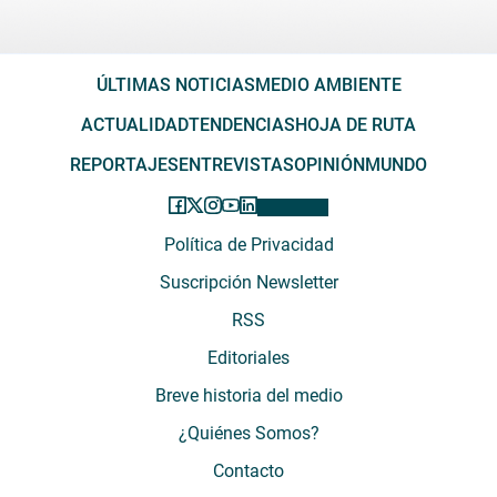
ÚLTIMAS NOTICIAS
MEDIO AMBIENTE
ACTUALIDAD
TENDENCIAS
HOJA DE RUTA
REPORTAJES
ENTREVISTAS
OPINIÓN
MUNDO
Política de Privacidad
Suscripción Newsletter
RSS
Editoriales
Breve historia del medio
¿Quiénes Somos?
Contacto