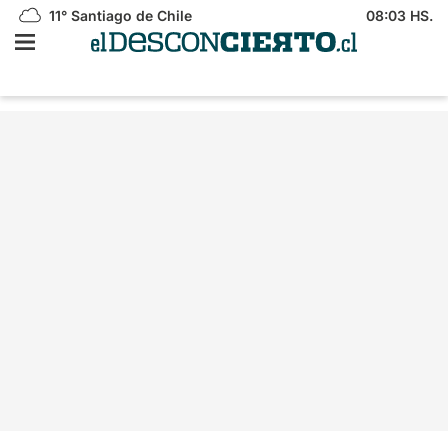
11°
Santiago de Chile
08:03 HS.