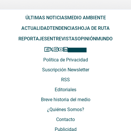
ÚLTIMAS NOTICIAS
MEDIO AMBIENTE
ACTUALIDAD
TENDENCIAS
HOJA DE RUTA
REPORTAJES
ENTREVISTAS
OPINIÓN
MUNDO
Política de Privacidad
Suscripción Newsletter
RSS
Editoriales
Breve historia del medio
¿Quiénes Somos?
Contacto
Publicidad