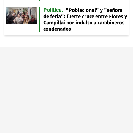
"Poblacional" y "señora
Política
de feria": fuerte cruce entre Flores y
Campillai por indulto a carabineros
condenados