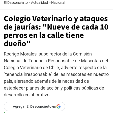
El Desconcierto
>
Actualidad
>
Nacional
Colegio Veterinario y ataques
de jaurías: "Nueve de cada 10
perros en la calle tiene
dueño"
Rodrigo Morales, subdirector de la Comisión
Nacional de Tenencia Responsable de Mascotas del
Colegio Veterinario de Chile, advierte respecto de la
"tenencia irresponsable" de las mascotas en nuestro
país, alertando además de la necesidad de
establecer planes de acción y políticas públicas de
desarrollo colaborativo.
Agregar El Desconcierto en