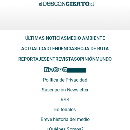
ÚLTIMAS NOTICIAS
MEDIO AMBIENTE
ACTUALIDAD
TENDENCIAS
HOJA DE RUTA
REPORTAJES
ENTREVISTAS
OPINIÓN
MUNDO
Política de Privacidad
Suscripción Newsletter
RSS
Editoriales
Breve historia del medio
¿Quiénes Somos?