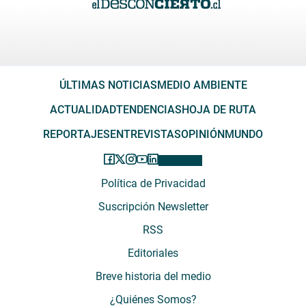
ÚLTIMAS NOTICIAS
MEDIO AMBIENTE
ACTUALIDAD
TENDENCIAS
HOJA DE RUTA
REPORTAJES
ENTREVISTAS
OPINIÓN
MUNDO
Política de Privacidad
Suscripción Newsletter
RSS
Editoriales
Breve historia del medio
¿Quiénes Somos?