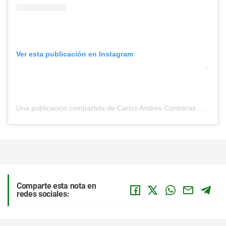
Ver esta publicación en Instagram
Una publicación compartida de Carlos Andres Contreras Gutiérrez (@carloskontreras)
Comparte esta nota en
redes sociales: