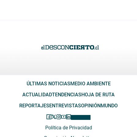
ÚLTIMAS NOTICIAS
MEDIO AMBIENTE
ACTUALIDAD
TENDENCIAS
HOJA DE RUTA
REPORTAJES
ENTREVISTAS
OPINIÓN
MUNDO
Política de Privacidad