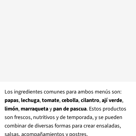
Los ingredientes comunes para ambos menús son:
papas
,
lechuga
,
tomate
,
cebolla
,
cilantro
,
ají verde
,
limón
,
marraqueta
y
pan de pascua
. Estos productos
son frescos, nutritivos y de temporada, y se pueden
combinar de diversas formas para crear ensaladas,
salsas, acompañamientos y postres.