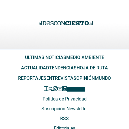
ÚLTIMAS NOTICIAS
MEDIO AMBIENTE
ACTUALIDAD
TENDENCIAS
HOJA DE RUTA
REPORTAJES
ENTREVISTAS
OPINIÓN
MUNDO
Política de Privacidad
Suscripción Newsletter
RSS
Editoriales