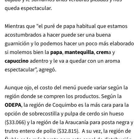
queda espectacular.
Mientras que "el puré de papa habitual que estamos
acostumbrados a hacer puede ser una buena
guarnición y lo podemos hacer un poco más elaborado
si molemos bien la
papa
,
mantequilla
,
crem
a y
capuccino
adentro y le va a quedar con un aroma
espectacular”, agregó.
Aunque ojo, el costo del menú puede variar según la
región donde se compren los productos. Según la
ODEPA
, la región de Coquimbo es la más cara para la
opción de sobrecostilla y pulpa de cerdo sin hueso
($33.066) y la región de la Araucanía para posta negra y
trutro entero de pollo ($32.815). A su vez, la región de