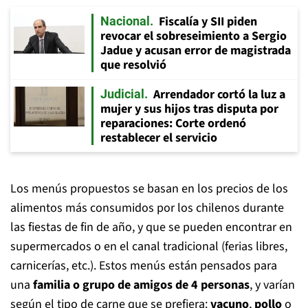
Fiscalía y SII piden
Nacional
revocar el sobreseimiento a Sergio
Jadue y acusan error de magistrada
que resolvió
Arrendador cortó la luz a
Judicial
mujer y sus hijos tras disputa por
reparaciones: Corte ordenó
restablecer el servicio
Los menús propuestos se basan en los precios de los
alimentos más consumidos por los chilenos durante
las fiestas de fin de año, y que se pueden encontrar en
supermercados o en el canal tradicional (ferias libres,
carnicerías, etc.). Estos menús están pensados para
una
familia o grupo de amigos de 4 personas
, y varían
según el tipo de carne que se prefiera:
vacuno
,
pollo
o