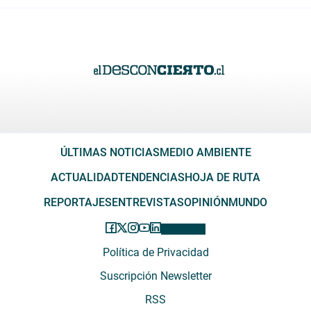
ÚLTIMAS NOTICIAS
MEDIO AMBIENTE
ACTUALIDAD
TENDENCIAS
HOJA DE RUTA
REPORTAJES
ENTREVISTAS
OPINIÓN
MUNDO
Política de Privacidad
Suscripción Newsletter
RSS