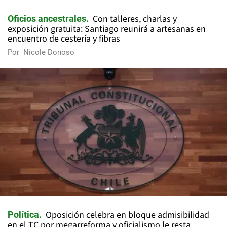
Con talleres, charlas y
Oficios ancestrales
exposición gratuita: Santiago reunirá a artesanas en
encuentro de cestería y fibras
Por
Nicole Donoso
Oposición celebra en bloque admisibilidad
Política
en el TC por megarreforma y oficialismo le resta