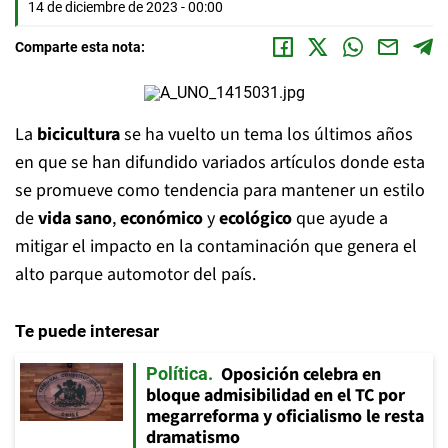
14 de diciembre de 2023 - 00:00
Comparte esta nota:
La
bicicultura
se ha vuelto un tema los últimos años
en que se han difundido variados artículos donde esta
se promueve como tendencia para mantener un estilo
de
vida sano
,
económico
y
ecológico
que ayude a
mitigar el impacto en la contaminación que genera el
alto parque automotor del país.
Te puede interesar
Oposición celebra en
Política
bloque admisibilidad en el TC por
megarreforma y oficialismo le resta
dramatismo