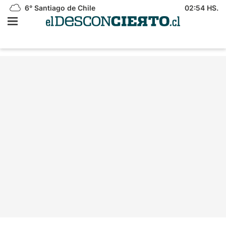
6°
Santiago de Chile
02:54 HS.