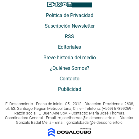
Política de Privacidad
Suscripción Newsletter
RSS
Editoriales
Breve historia del medio
¿Quiénes Somos?
Contacto
Publicidad
El Desconcierto - Fecha de Inicio: 05 - 2012 - Dirección: Providencia 2608,
of. 63. Santiago, Región Metropolitana, Chile - Teléfono: (+569) 67899269 -
Razón social: El Buen Aire SpA. - Contacto: María José Thomas,
Coordinadora General - Email:
mjosethomas@eldesconcierto.cl
- Director:
Gonzalo Badal Mella - Email:
gonzalobadal@eldesconcierto.cl