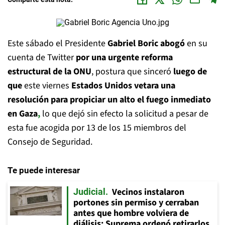
Este sábado el Presidente
Gabriel Boric abogó
en su
cuenta de Twitter
por una urgente reforma
estructural de la ONU
, postura que sinceró
luego de
que
este viernes
Estados Unidos vetara una
resolución para propiciar un alto el fuego inmediato
en Gaza
,
lo que dejó sin efecto la solicitud a pesar de
esta fue acogida por 13 de los 15 miembros del
Consejo de Seguridad.
Te puede interesar
Vecinos instalaron
Judicial
portones sin permiso y cerraban
antes que hombre volviera de
diálisis: Suprema ordenó retirarlos