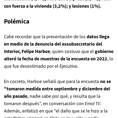
con fuerza a la vivienda (3,2%); y lesiones (1%).
Polémica
Cabe recordar que la presentación de los
datos llega
en medio de la denuncia del exsubsecretario del
Interior, Felipe Harboe
, quien sostuvo que el
gobierno
alteró la fecha de muestras de la encuesta en 2022
, lo
que fue desestimado por el Ejecutivo.
En cocreto, Harboe señaló que para la encuesta
no se
"tomaron medida entre septiembre y diciembre del
año pasado
, nadie sabe por qué, y resulta que la
tomaron después", en conversación con
Emol TV
.
Además, enfatizó en que "el daño que se le hizo a la