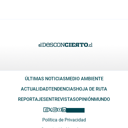
ÚLTIMAS NOTICIAS
MEDIO AMBIENTE
ACTUALIDAD
TENDENCIAS
HOJA DE RUTA
REPORTAJES
ENTREVISTAS
OPINIÓN
MUNDO
Política de Privacidad