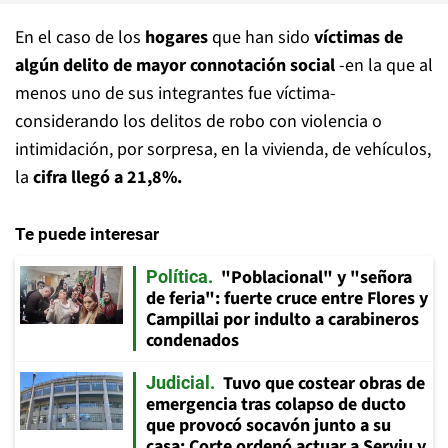
En el caso de los
hogares
que han sido
víctimas de
algún delito de mayor connotación social
-en la que al
menos uno de sus integrantes fue víctima-
considerando los delitos de robo con violencia o
intimidación, por sorpresa, en la vivienda, de vehículos,
la
cifra llegó a 21,8%.
Te puede interesar
"Poblacional" y "señora
Política
de feria": fuerte cruce entre Flores y
Campillai por indulto a carabineros
condenados
Tuvo que costear obras de
Judicial
emergencia tras colapso de ducto
que provocó socavón junto a su
casa: Corte ordenó actuar a Serviu y