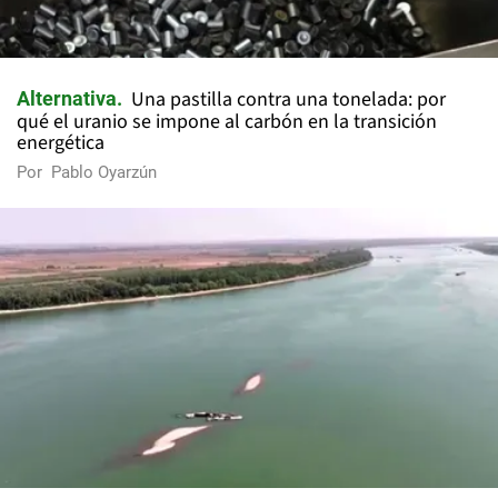
Una pastilla contra una tonelada: por
Alternativa
qué el uranio se impone al carbón en la transición
energética
Por
Pablo Oyarzún