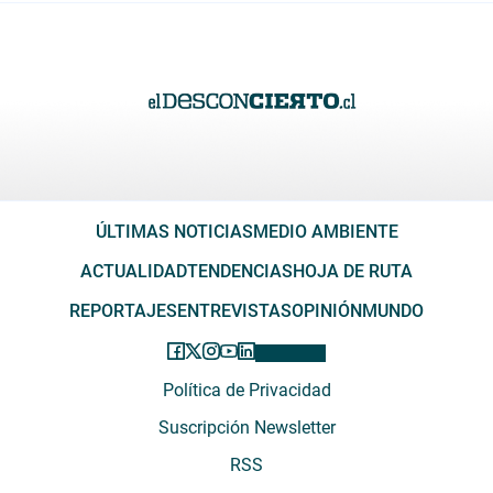
ÚLTIMAS NOTICIAS
MEDIO AMBIENTE
ACTUALIDAD
TENDENCIAS
HOJA DE RUTA
REPORTAJES
ENTREVISTAS
OPINIÓN
MUNDO
Política de Privacidad
Suscripción Newsletter
RSS