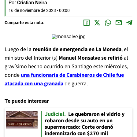
Por
Cristian Neira
16 de noviembre de 2023 - 00:00
Comparte esta nota:
Luego de la
reunión de emergencia en La Moneda
, el
ministro del Interior (s)
Manuel Monsalve se refirió
al
gravísimo hecho ocurrido en Santiago este miércoles,
donde
una funcionaria de Carabineros de Chile fue
atacada con una granada
de guerra.
Te puede interesar
Le quebraron el vidrio y
Judicial
robaron desde su auto en un
supermercado: Corte ordenó
indemnizarlo con $270 mil