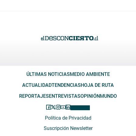
ÚLTIMAS NOTICIAS
MEDIO AMBIENTE
ACTUALIDAD
TENDENCIAS
HOJA DE RUTA
REPORTAJES
ENTREVISTAS
OPINIÓN
MUNDO
Política de Privacidad
Suscripción Newsletter