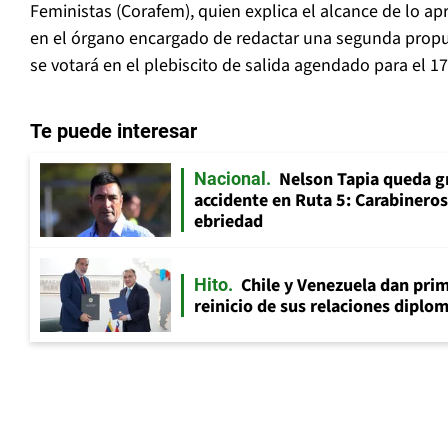
Feministas (Corafem), quien explica el alcance de lo a
en el órgano encargado de redactar una segunda propu
se votará en el plebiscito de salida agendado para el 1
Te puede interesar
Nelson Tapia queda g
Nacional
accidente en Ruta 5: Carabinero
ebriedad
Chile y Venezuela dan prim
Hito
reinicio de sus relaciones diplo