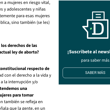
n a mujeres en riesgo vital,
es y adolescentes y niñas
entemente para esas mujeres
lica, sino también (se les)
 los derechos de las
¡Suscribete al news
actual ley de aborto?
para saber más
constitucional respecto de
SABER MÁS
d con el derecho a la vida y
a la interrupción y/o
tendemos una
mujeres para tomar
ón también se refleja en
eñala que la gente, en un