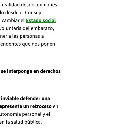
 realidad desde opiniones
do desde el Consejo
n cambiar el
Estado social
 voluntaria del embarazo,
oner a las personas a
scendentes que nos ponen
 se interponga en derechos
 inviable defender una
epresenta un retroceso
en
autonomía personal y el
n la salud pública.