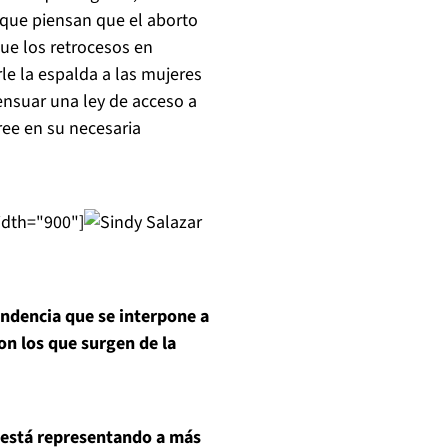
s que piensan que el aborto
que los retrocesos en
le la espalda a las mujeres
ensuar una ley de acceso a
ee en su necesaria
idth="900"]
endencia que se interpone a
on los que surgen de la
 está representando a más