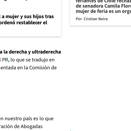
feriantes de Chile recha
de senadora Camila Flor
mujer de feria es un org
 a mujer y sus hijos tras
Por
Cristian Neira
ordenó restablecer el
a la derecha y ultraderecha
l PR
,
lo que se tradujo en
sentada en la Comisión de
n nuestro país es lo que
oración de Abogadas