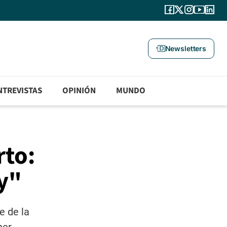
Newsletters
NTREVISTAS
OPINIÓN
MUNDO
rto:
ey"
e de la