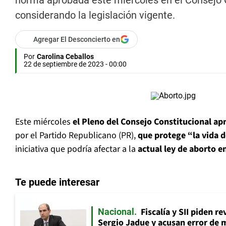
norma aprobada este miércoles en el Consejo C
considerando la legislación vigente.
Agregar El Desconcierto en
Por
Carolina Ceballos
22 de septiembre de 2023 - 00:00
Este miércoles
el Pleno del Consejo Constitucional ap
por el Partido Republicano (PR),
que
protege “la vida d
iniciativa que podría afectar a la
actual ley de aborto e
Te puede interesar
Fiscalía y SII piden r
Nacional
Sergio Jadue y acusan error de 