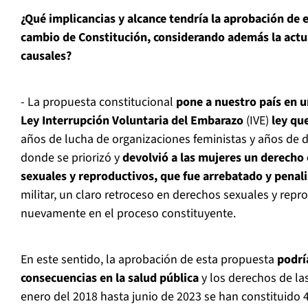
¿Qué implicancias y alcance tendría la aprobación de 
cambio de Constitución, considerando además la actua
causales?
- La propuesta constitucional
pone a nuestro país en un
Ley Interrupción Voluntaria del Embarazo
(IVE)
ley qu
años de lucha de organizaciones feministas y años de 
donde se priorizó y
devolvió a las mujeres un derecho
sexuales y reproductivos, que fue arrebatado y penali
militar, un claro retroceso en derechos sexuales y repr
nuevamente en el proceso constituyente.
En este sentido, la aprobación de esta propuesta
podrí
consecuencias en la salud pública
y los derechos de la
enero del 2018 hasta junio de 2023 se han constituido 4