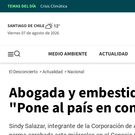
TEMAS DEL DÍA
Crisis Climática
SANTIAGO DE CHILE
12°
viernes 07 de agosto de 2026
MEDIO AMBIENTE
ACTUALIDAD
El Desconcierto
>
Actualidad
>
Nacional
Abogada y embestid
"Pone al país en con
Sindy Salazar, integrante de la Corporación de