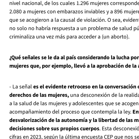
nivel nacional, de los cuales 1.296 mujeres corresponde
2.080 a mujeres con embarazos inviables y a 896 mujer
que se acogieron a la causal de violación. O sea, evid
no solo no habría respuesta a un problema de salud púb
criminaliza una vez más para acceder a (un aborto).
¿Qué señales se le da al país considerando la lucha por
mujeres que, por ejemplo, llevó a la aprobación de la 
- La señal
es el evidente retroceso en la conversación 
derechos de las mujeres,
una desconexión de la realida
a la salud de las mujeres y adolescentes que se acogen 
acompañamiento del proceso que contempla la ley.
En
desvalorización de la autonomía y la libertad de las 
decisiones sobre sus propios cuerpos
. Esta desconexi
cifras en 2023, según la última encuesta CEP que nos s