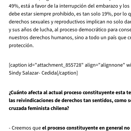
49%, está a favor de la interrupción del embarazo y lo
debe estar siempre prohibido, es tan solo 19%, por lo 
derechos sexuales y reproductivos implican no solo dar
y sus años de lucha, al proceso democrático para cons
nuestros derechos humanos, sino a todo un país que cr
protección.
[caption id="attachment_855728" align="alignnone" w
Sindy Salazar- Cedida[/caption]
¿Cuánto afecta al actual proceso constituyente esta t
las reivindicaciones de derechos tan sentidos, como s
cruzada feminista chilena?
- Creemos que
el proceso constituyente en general no