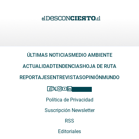
ÚLTIMAS NOTICIAS
MEDIO AMBIENTE
ACTUALIDAD
TENDENCIAS
HOJA DE RUTA
REPORTAJES
ENTREVISTAS
OPINIÓN
MUNDO
Política de Privacidad
Suscripción Newsletter
RSS
Editoriales