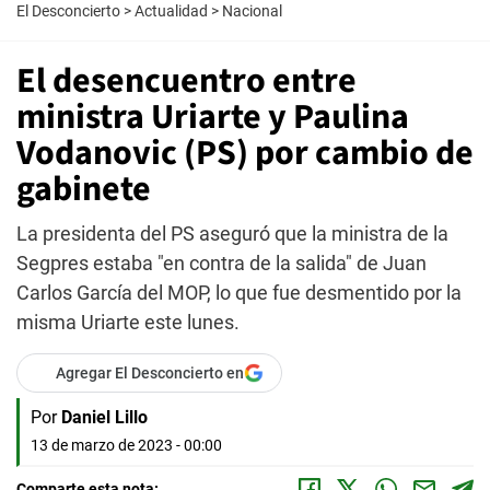
El Desconcierto
>
Actualidad
>
Nacional
El desencuentro entre
ministra Uriarte y Paulina
Vodanovic (PS) por cambio de
gabinete
La presidenta del PS aseguró que la ministra de la
Segpres estaba "en contra de la salida" de Juan
Carlos García del MOP, lo que fue desmentido por la
misma Uriarte este lunes.
Agregar El Desconcierto en
Por
Daniel Lillo
13 de marzo de 2023 - 00:00
Comparte esta nota: