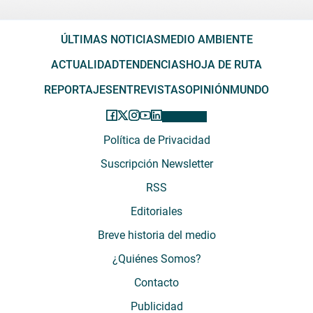
ÚLTIMAS NOTICIAS
MEDIO AMBIENTE
ACTUALIDAD
TENDENCIAS
HOJA DE RUTA
REPORTAJES
ENTREVISTAS
OPINIÓN
MUNDO
Política de Privacidad
Suscripción Newsletter
RSS
Editoriales
Breve historia del medio
¿Quiénes Somos?
Contacto
Publicidad