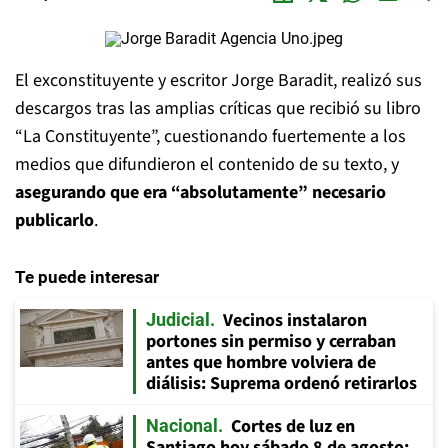
El exconstituyente y escritor Jorge Baradit, realizó sus
descargos tras las amplias críticas que recibió su libro
“La Constituyente”, cuestionando fuertemente a los
medios que difundieron el contenido de su texto, y
asegurando que era “absolutamente” necesario
publicarlo
.
Te puede interesar
Vecinos instalaron
Judicial
portones sin permiso y cerraban
antes que hombre volviera de
diálisis: Suprema ordenó retirarlos
Cortes de luz en
Nacional
Santiago hoy sábado 8 de agosto: