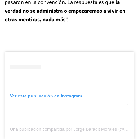
pasaron en la convención. La respuesta es que
la
verdad no se administra o empezaremos a vivir en
otras mentiras, nada más
”.
Ver esta publicación en Instagram
Una publicación compartida por Jorge Baradit Morales (@baradit)