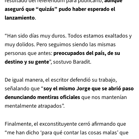
resultado del referéndum para publicarlo,
aunque
aseguró que “quizás” pudo haber esperado el
lanzamiento
.
“Han sido días muy duros. Todos estamos exaltados y
muy dolidos. Pero seguimos siendo las mismas
personas que antes:
preocupados del país, de su
destino y su gente
”, sostuvo Baradit.
De igual manera, el escritor defendió su trabajo,
señalando que “
soy el mismo Jorge que se abrió paso
denunciando mentiras oficiales
que nos mantenían
mentalmente atrapados”.
Finalmente, el exconstituyente cerró afirmando que
“me han dicho ‘para qué contar las cosas malas’ que