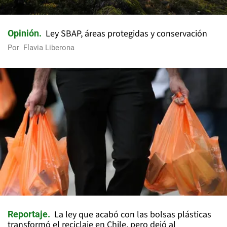
Ley SBAP, áreas protegidas y conservación
Opinión
Por
Flavia Liberona
La ley que acabó con las bolsas plásticas
Reportaje
transformó el reciclaje en Chile, pero dejó al