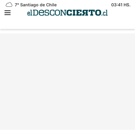
7°
Santiago de Chile
03:41 HS.