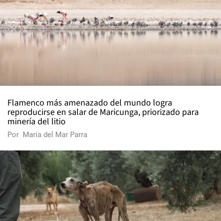
Flamenco más amenazado del mundo logra
reproducirse en salar de Maricunga, priorizado para
minería del litio
Por
María del Mar Parra