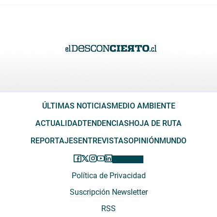
ÚLTIMAS NOTICIAS
MEDIO AMBIENTE
ACTUALIDAD
TENDENCIAS
HOJA DE RUTA
REPORTAJES
ENTREVISTAS
OPINIÓN
MUNDO
Política de Privacidad
Suscripción Newsletter
RSS