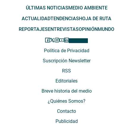
ÚLTIMAS NOTICIAS
MEDIO AMBIENTE
ACTUALIDAD
TENDENCIAS
HOJA DE RUTA
REPORTAJES
ENTREVISTAS
OPINIÓN
MUNDO
Política de Privacidad
Suscripción Newsletter
RSS
Editoriales
Breve historia del medio
¿Quiénes Somos?
Contacto
Publicidad