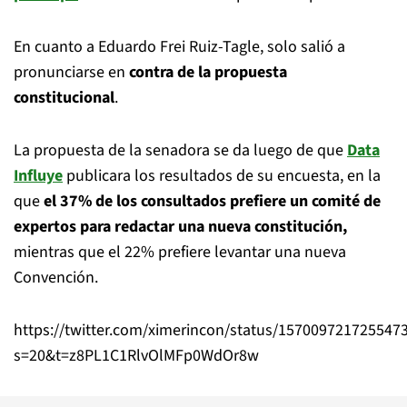
En cuanto a Eduardo Frei Ruiz-Tagle, solo salió a
pronunciarse en
contra de la propuesta
constitucional
.
La propuesta de la senadora se da luego de que
Data
Influye
publicara los resultados de su encuesta, en la
que
el 37% de los consultados prefiere un comité de
expertos para redactar una nueva constitución,
mientras que el 22% prefiere levantar una nueva
Convención.
https://twitter.com/ximerincon/status/157009721725547
s=20&t=z8PL1C1RlvOlMFp0WdOr8w