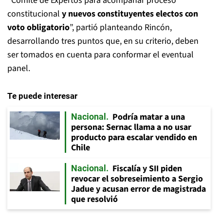
“Comité de Expertos para acompañar proceso
constitucional
y nuevos constituyentes electos con
voto obligatorio
”, partió planteando Rincón,
desarrollando tres puntos que, en su criterio, deben
ser tomados en cuenta para conformar el eventual
panel.
Te puede interesar
Podría matar a una
Nacional
persona: Sernac llama a no usar
producto para escalar vendido en
Chile
Fiscalía y SII piden
Nacional
revocar el sobreseimiento a Sergio
Jadue y acusan error de magistrada
que resolvió