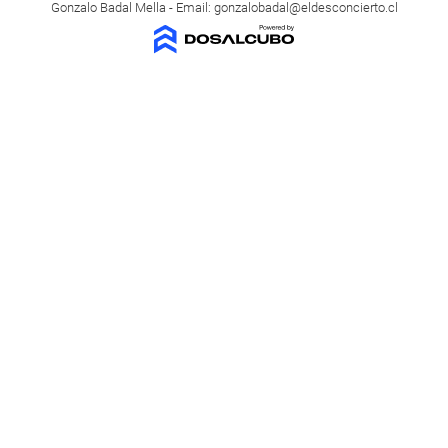
Gonzalo Badal Mella - Email:
gonzalobadal@eldesconcierto.cl