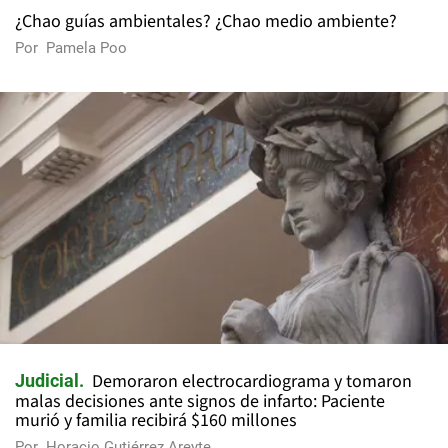
¿Chao guías ambientales? ¿Chao medio ambiente?
Por
Pamela Poo
Demoraron electrocardiograma y tomaron
Judicial
malas decisiones ante signos de infarto: Paciente
murió y familia recibirá $160 millones
Por
Horacio Gutiérrez Areyte