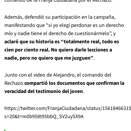
comando de la Franja Ciudadana por el Rechazo.
Además, defendió su participación en la campaña,
manifestando que “si yo elegí perdonar es un derecho
mío y nadie tiene el derecho de cuestionármelo”, y
aclaró que su historia es “totalmente real, todo es
cien por ciento real. No quiero darle lecciones a
nadie, pero no quiero que me juzguen”
.
Junto con el video de Alejandro, el comando del
Rechazo
compartió los documentos que confirman la
veracidad del testimonio del joven
.
https://twitter.com/FranjaCiudadana/status/1561846631
s=20&t=m0b958t95bbQ_SV2uySX9A