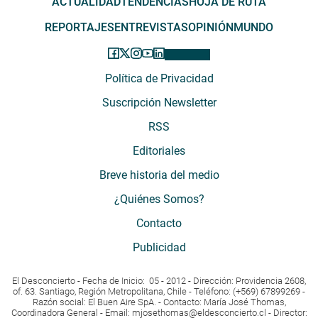
ACTUALIDAD
TENDENCIAS
HOJA DE RUTA
REPORTAJES
ENTREVISTAS
OPINIÓN
MUNDO
Política de Privacidad
Suscripción Newsletter
RSS
Editoriales
Breve historia del medio
¿Quiénes Somos?
Contacto
Publicidad
El Desconcierto - Fecha de Inicio: 05 - 2012 - Dirección: Providencia 2608,
of. 63. Santiago, Región Metropolitana, Chile - Teléfono: (+569) 67899269 -
Razón social: El Buen Aire SpA. - Contacto: María José Thomas,
Coordinadora General - Email:
mjosethomas@eldesconcierto.cl
- Director: