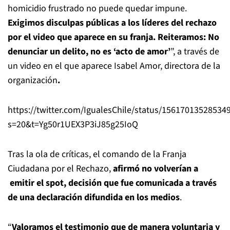
homicidio frustrado no puede quedar impune.
Exigimos disculpas públicas a los líderes del rechazo
por el video que aparece en su franja. Reiteramos: No
denunciar un delito, no es ‘acto de amor’
”, a través de
un video en el que aparece Isabel Amor, directora de la
organización
.
https://twitter.com/IgualesChile/status/15617013528534
s=20&t=Yg50r1UEX3P3iJ85g25IoQ
Tras la ola de críticas, el comando de la Franja
Ciudadana por el Rechazo,
afirmó no volverían a
emitir el spot, decisión que fue comunicada a través
de una declaración difundida en los medios
.
“
Valoramos el testimonio que de manera voluntaria y