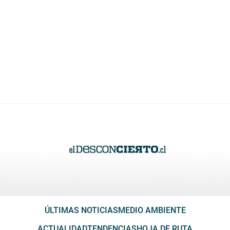
ÚLTIMAS NOTICIAS
MEDIO AMBIENTE
ACTUALIDAD
TENDENCIAS
HOJA DE RUTA