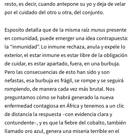
resto, es decir, cuando antepone su yo y deja de velar
por el cuidado del otro u otra, del conjunto.
Esposito detalla que de la misma raíz
munus
presente
en comunidad
,
puede emerger una idea contrapuesta:
la “inmunidad”. Lo inmune rechaza, anula y expele lo
exterior, el estar inmune es estar libre de la obligación
de cuidar, es estar apartado, fuera, en una burbuja.
Pero las consecuencias de esto han sido y son
nefastas, esa burbuja es frágil, se rompe y se seguirá
rompiendo, de manera cada vez más brutal. Nos
preguntamos cómo se habrá generado la nueva
enfermedad contagiosa en África y tenemos a un clic
de distancia la respuesta ­–con evidencia clara y
contundente–, y es que la fiebre del cobalto, también
llamado oro azul, genera una miseria terrible en el