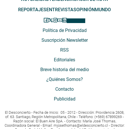
REPORTAJES
ENTREVISTAS
OPINIÓN
MUNDO
Política de Privacidad
Suscripción Newsletter
RSS
Editoriales
Breve historia del medio
¿Quiénes Somos?
Contacto
Publicidad
El Desconcierto - Fecha de Inicio: 05 - 2012 - Dirección: Providencia 2608,
of. 63. Santiago, Región Metropolitana, Chile - Teléfono: (+569) 67899269 -
Razón social: El Buen Aire SpA. - Contacto: María José Thomas,
Coordinadora General - Email:
mjosethomas@eldesconcierto.cl
- Director: