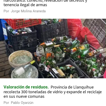
narcotráfico: cohecho, revelación de secretos y
tenencia ilegal de armas
Por
Jorge Molina Araneda
Provincia de Llanquihue
Valoración de residuos
recolecta 300 toneladas de vidrio y expande el reciclaje
en sus nueve comunas
Por
Pablo Oyarzún