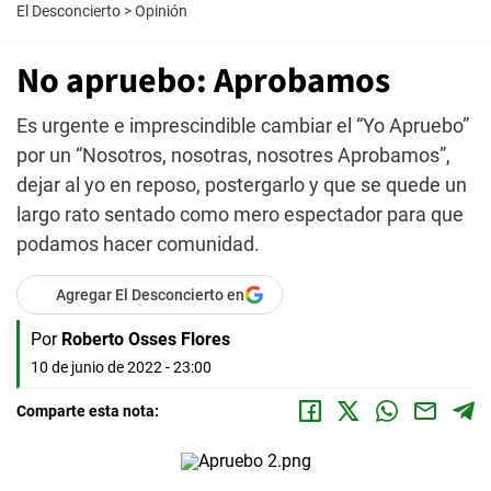
El Desconcierto
>
Opinión
No apruebo: Aprobamos
Es urgente e imprescindible cambiar el “Yo Apruebo”
por un “Nosotros, nosotras, nosotres Aprobamos”,
dejar al yo en reposo, postergarlo y que se quede un
largo rato sentado como mero espectador para que
podamos hacer comunidad.
Agregar El Desconcierto en
Por
Roberto Osses Flores
10 de junio de 2022 - 23:00
Comparte esta nota: