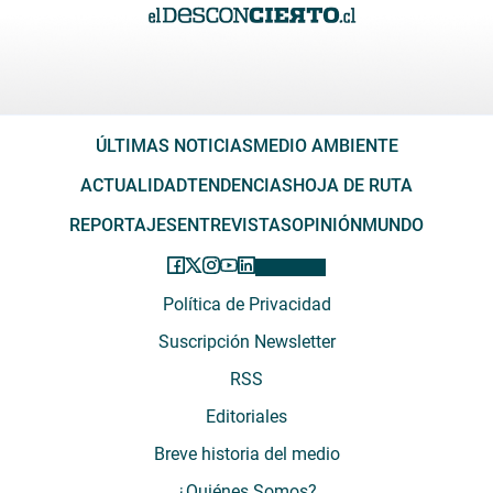
ÚLTIMAS NOTICIAS
MEDIO AMBIENTE
ACTUALIDAD
TENDENCIAS
HOJA DE RUTA
REPORTAJES
ENTREVISTAS
OPINIÓN
MUNDO
Política de Privacidad
Suscripción Newsletter
RSS
Editoriales
Breve historia del medio
¿Quiénes Somos?