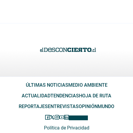
ÚLTIMAS NOTICIAS
MEDIO AMBIENTE
ACTUALIDAD
TENDENCIAS
HOJA DE RUTA
REPORTAJES
ENTREVISTAS
OPINIÓN
MUNDO
Política de Privacidad