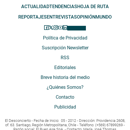
ACTUALIDAD
TENDENCIAS
HOJA DE RUTA
REPORTAJES
ENTREVISTAS
OPINIÓN
MUNDO
Política de Privacidad
Suscripción Newsletter
RSS
Editoriales
Breve historia del medio
¿Quiénes Somos?
Contacto
Publicidad
El Desconcierto - Fecha de Inicio: 05 - 2012 - Dirección: Providencia 2608,
of. 63. Santiago, Región Metropolitana, Chile - Teléfono: (+569) 67899269 -
Razón social: El Buen Aire SpA. - Contacto: María José Thomas,