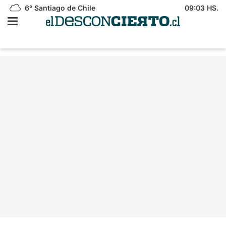
6°
Santiago de Chile
09:03 HS.