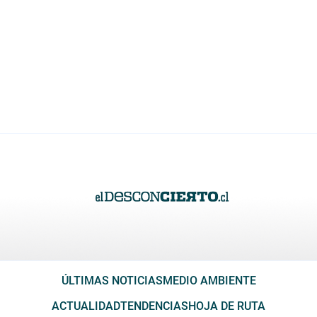
ÚLTIMAS NOTICIAS
MEDIO AMBIENTE
ACTUALIDAD
TENDENCIAS
HOJA DE RUTA