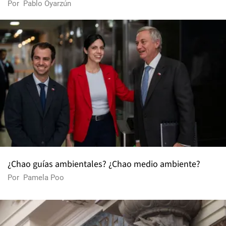
Por
Pablo Oyarzún
¿Chao guías ambientales? ¿Chao medio ambiente?
Por
Pamela Poo