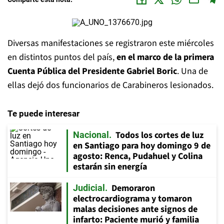
Diversas manifestaciones se registraron este miércoles
en distintos puntos del país,
en el marco de la primera
Cuenta Pública del Presidente Gabriel Boric
. Una de
ellas dejó dos funcionarios de Carabineros lesionados.
Te puede interesar
Todos los cortes de luz
Nacional
en Santiago para hoy domingo 9 de
agosto: Renca, Pudahuel y Colina
estarán sin energía
Demoraron
Judicial
electrocardiograma y tomaron
malas decisiones ante signos de
infarto: Paciente murió y familia