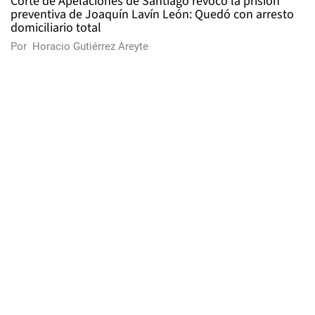
Corte de Apelaciones de Santiago revocó la prisión
preventiva de Joaquín Lavín León: Quedó con arresto
domiciliario total
Por
Horacio Gutiérrez Areyte