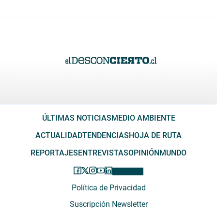
ÚLTIMAS NOTICIAS
MEDIO AMBIENTE
ACTUALIDAD
TENDENCIAS
HOJA DE RUTA
REPORTAJES
ENTREVISTAS
OPINIÓN
MUNDO
Política de Privacidad
Suscripción Newsletter